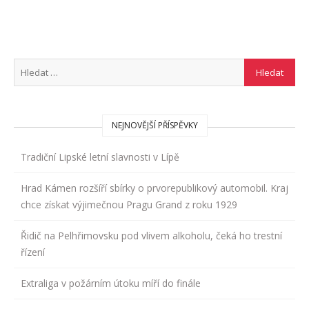
NEJNOVĚJŠÍ PŘÍSPĚVKY
Tradiční Lipské letní slavnosti v Lípě
Hrad Kámen rozšíří sbírky o prvorepublikový automobil. Kraj
chce získat výjimečnou Pragu Grand z roku 1929
Řidič na Pelhřimovsku pod vlivem alkoholu, čeká ho trestní
řízení
Extraliga v požárním útoku míří do finále