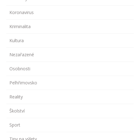
Koronavirus
Kriminalita
Kultura
Nezařazené
Osobnosti
Pelhřimovsko
Reality
Školství
Sport
Tipy na výlety