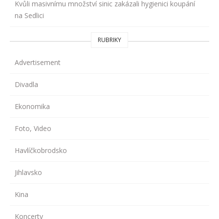
Kvůli masivnímu množství sinic zakázali hygienici koupání
na Sedlici
RUBRIKY
Advertisement
Divadla
Ekonomika
Foto, Video
Havlíčkobrodsko
Jihlavsko
Kina
Koncerty