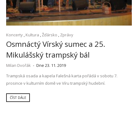
Koncerty
,
Kultura
,
Žďársko
,
Zprávy
Osmnáctý Vírský sumec a 25.
Mikulášský trampský bál
Milan Dvořák
-
Dne 23. 11. 2019
Trampská osada a kapela Falešná karta pořádá v sobotu 7.
prosince v kulturním domě ve Víru trampský hudební.
ČÍST DÁLE