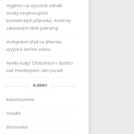
Hygienici na Vysočině odhalili
stovky nevyhovujících
kosmetických přípravků. Kontroly
zakázaných látek pokračují
Vodoprávní úřad na Jihlavsku
vyzývá k šetření vodou
Nevíte kudy? Chobotnice v Bystřici
nad Pernštejnem vám poradí
RUBRIKY
Advertisement
Divadla
Ekonomika