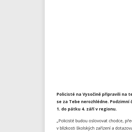
Policisté na Vysočině připravili na
se za Tebe nerozhlédne. Podzimní č
1. do pátku 4. září v regionu.
„Policisté budou oslovovat chodce, př
v blízkosti školských zařízení a dotaz