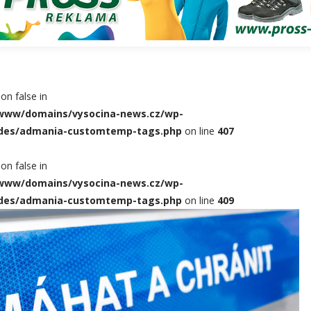
 on false in
l/www/domains/vysocina-news.cz/wp-
udes/admania-customtemp-tags.php
on line
407
 on false in
l/www/domains/vysocina-news.cz/wp-
udes/admania-customtemp-tags.php
on line
409