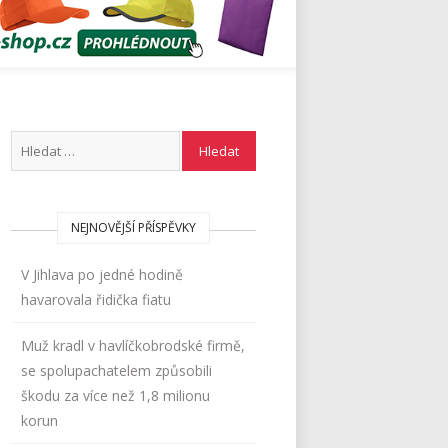
NEJNOVĚJŠÍ PŘÍSPĚVKY
V Jihlava po jedné hodině
havarovala řidička fiatu
Muž kradl v havlíčkobrodské firmě,
se spolupachatelem způsobili
škodu za více než 1,8 milionu
korun