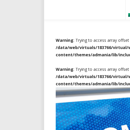
Warning
: Trying to access array offset
/data/web/virtuals/183766/virtua
content/themes/admania/lib/incl
Warning
: Trying to access array offset
/data/web/virtuals/183766/virtua
content/themes/admania/lib/incl