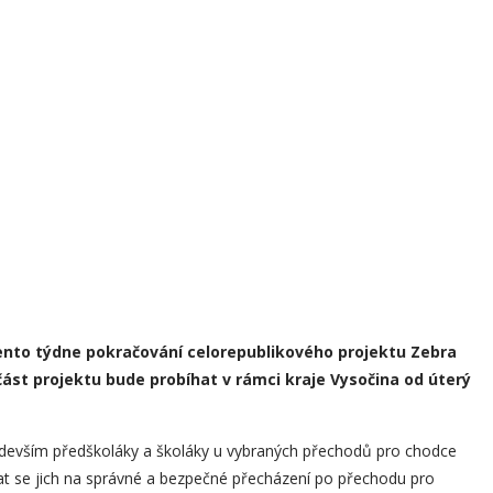
 tento týdne pokračování celorepublikového projektu Zebra
ást projektu bude probíhat v rámci kraje Vysočina od úterý
edevším předškoláky a školáky u vybraných přechodů pro chodce
ovat se jich na správné a bezpečné přecházení po přechodu pro