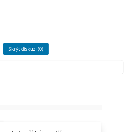
Skrýt diskuzi (0)