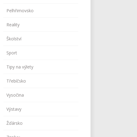
Pelhřimovsko
Reality
Školství
Sport
Tipy na výlety
Třebíčsko
Vysočina
Výstavy
Žďársko