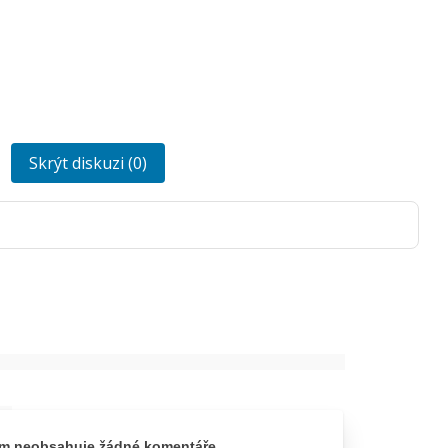
Skrýt diskuzi (0)