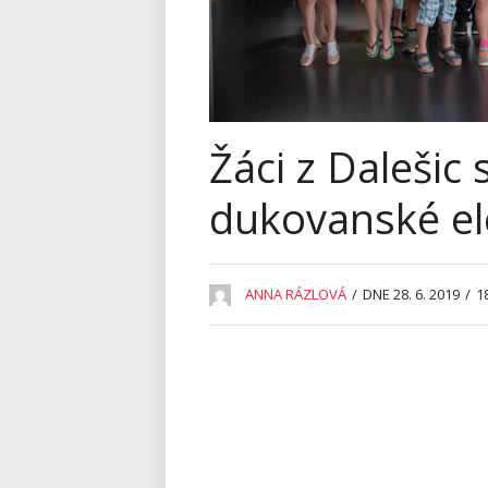
Žáci z Dalešic
dukovanské el
ANNA RÁZLOVÁ
/
DNE 28. 6. 2019
/
1