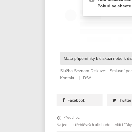
Facebook
Twitter
Předchozí
Na jednu z třebíčských ulic budou svítit LEDky