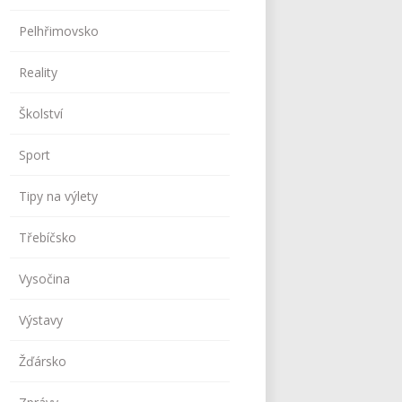
Pelhřimovsko
Reality
Školství
Sport
Tipy na výlety
Třebíčsko
Vysočina
Výstavy
Žďársko