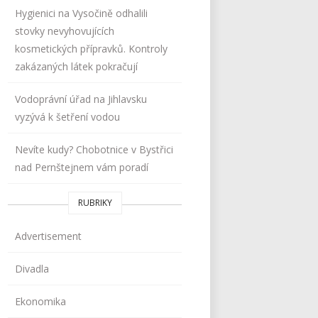
Hygienici na Vysočině odhalili
stovky nevyhovujících
kosmetických přípravků. Kontroly
zakázaných látek pokračují
Vodoprávní úřad na Jihlavsku
vyzývá k šetření vodou
Nevíte kudy? Chobotnice v Bystřici
nad Pernštejnem vám poradí
RUBRIKY
Advertisement
Divadla
Ekonomika