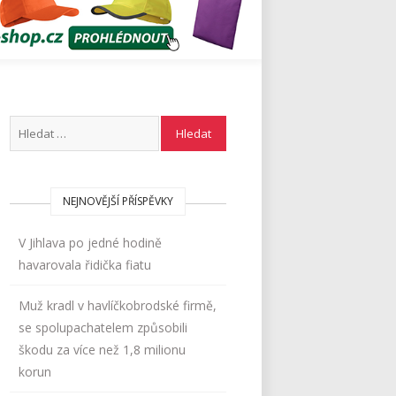
NEJNOVĚJŠÍ PŘÍSPĚVKY
V Jihlava po jedné hodině
havarovala řidička fiatu
Muž kradl v havlíčkobrodské firmě,
se spolupachatelem způsobili
škodu za více než 1,8 milionu
korun