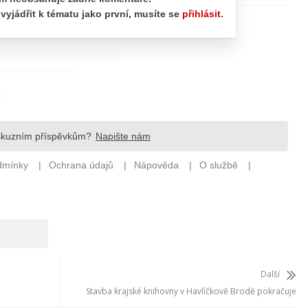
Další
Stavba krajské knihovny v Havlíčkově Brodě pokračuje