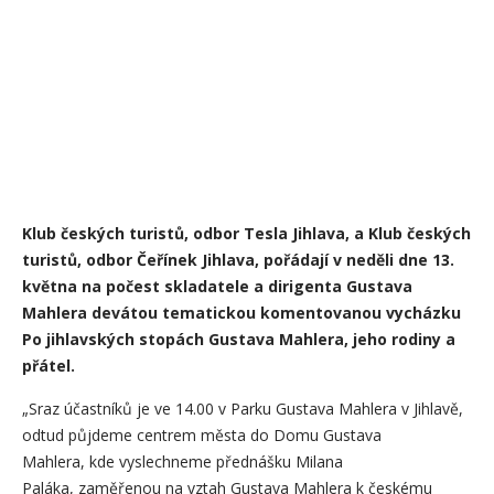
Klub českých turistů, odbor Tesla Jihlava, a Klub českých
turistů, odbor Čeřínek Jihlava, pořádají v neděli dne 13.
května na počest skladatele a dirigenta Gustava
Mahlera devátou tematickou komentovanou vycházku
Po jihlavských stopách Gustava Mahlera, jeho rodiny a
přátel.
„Sraz účastníků je ve 14.00 v Parku Gustava Mahlera v Jihlavě,
odtud půjdeme centrem města do Domu Gustava
Mahlera, kde vyslechneme přednášku Milana
Paláka, zaměřenou na vztah Gustava Mahlera k českému