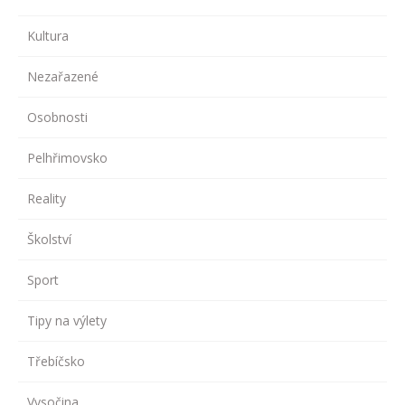
Kultura
Nezařazené
Osobnosti
Pelhřimovsko
Reality
Školství
Sport
Tipy na výlety
Třebíčsko
Vysočina