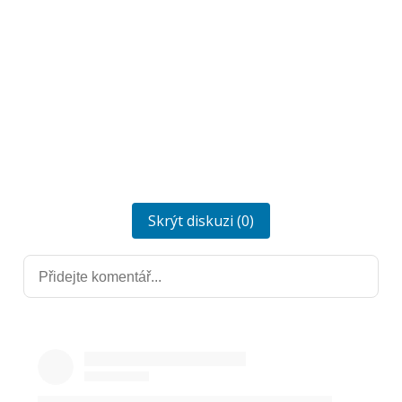
Skrýt diskuzi (0)