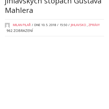
jihlavských stopách Gustava
Mahlera
MILAN PILAŘ
/
DNE 10. 5. 2018
/
15:50
/
JIHLAVSKO
,
ZPRÁVY
962
ZOBRAZENÍ