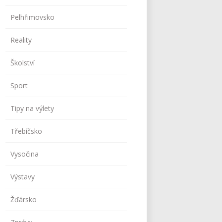
Pelhřimovsko
Reality
Školství
Sport
Tipy na výlety
Třebíčsko
Vysočina
Výstavy
Žďársko