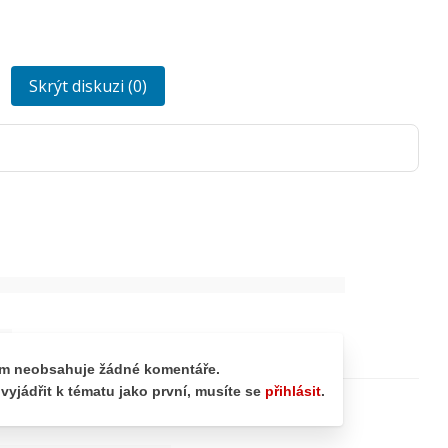
Skrýt diskuzi (0)