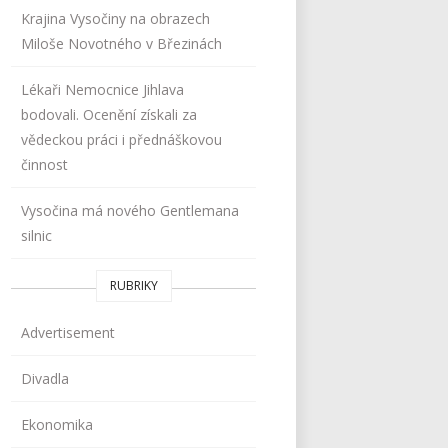
Krajina Vysočiny na obrazech
Miloše Novotného v Březinách
Lékaři Nemocnice Jihlava
bodovali. Ocenění získali za
vědeckou práci i přednáškovou
činnost
Vysočina má nového Gentlemana
silnic
RUBRIKY
Advertisement
Divadla
Ekonomika