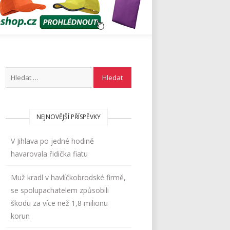
NEJNOVĚJŠÍ PŘÍSPĚVKY
V Jihlava po jedné hodině
havarovala řidička fiatu
Muž kradl v havlíčkobrodské firmě,
se spolupachatelem způsobili
škodu za více než 1,8 milionu
korun