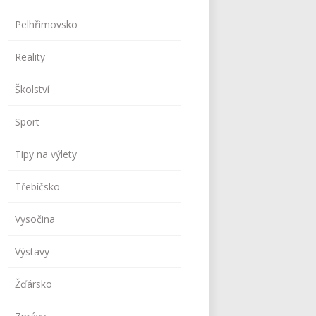
Pelhřimovsko
Reality
Školství
Sport
Tipy na výlety
Třebíčsko
Vysočina
Výstavy
Žďársko