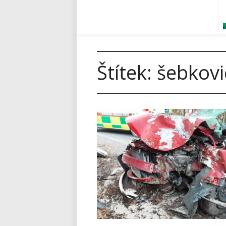
Štítek:
šebkovi