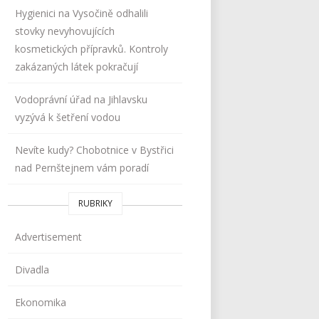
Hygienici na Vysočině odhalili
stovky nevyhovujících
kosmetických přípravků. Kontroly
zakázaných látek pokračují
Vodoprávní úřad na Jihlavsku
vyzývá k šetření vodou
Nevíte kudy? Chobotnice v Bystřici
nad Pernštejnem vám poradí
RUBRIKY
Advertisement
Divadla
Ekonomika