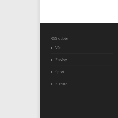
RSS odběr
Vše
Zprávy
Sport
Kultura