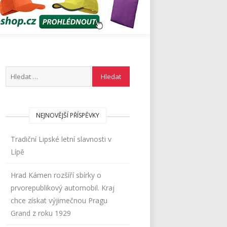
NEJNOVĚJŠÍ PŘÍSPĚVKY
Tradiční Lipské letní slavnosti v
Lípě
Hrad Kámen rozšíří sbírky o
prvorepublikový automobil. Kraj
chce získat výjimečnou Pragu
Grand z roku 1929