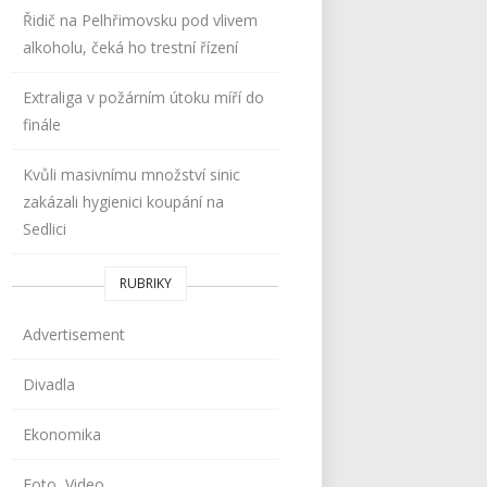
Řidič na Pelhřimovsku pod vlivem
alkoholu, čeká ho trestní řízení
Extraliga v požárním útoku míří do
finále
Kvůli masivnímu množství sinic
zakázali hygienici koupání na
Sedlici
RUBRIKY
Advertisement
Divadla
Ekonomika
Foto, Video