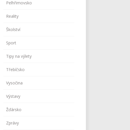
Pelhřimovsko
Reality
Školství
Sport
Tipy na výlety
Třebíčsko
Vysočina
Výstavy
Žďársko
Zprávy