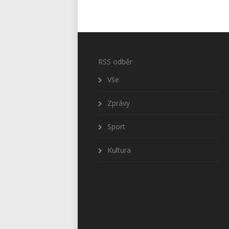
RSS odběr
Vše
Zprávy
Sport
Kultura