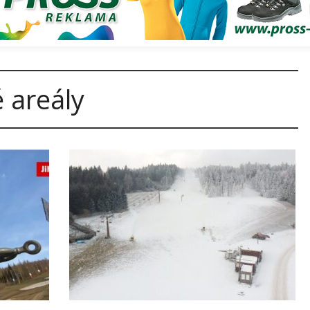
é areály