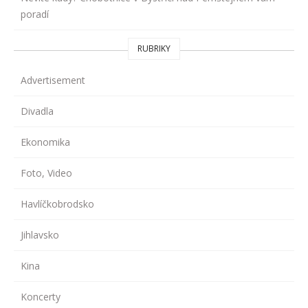
poradí
RUBRIKY
Advertisement
Divadla
Ekonomika
Foto, Video
Havlíčkobrodsko
Jihlavsko
Kina
Koncerty