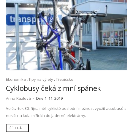
Ekonomika
,
Tipy na výlety
,
Třebíčsko
Cyklobusy čeká zimní spánek
Anna Rázlová
-
Dne 1. 11. 2019
Ve čtvrtek 30. října měli cyklisté poslední možnost využít autobusů s
nosiči na kola mířících do Jaderné elektrárny.
ČÍST DÁLE