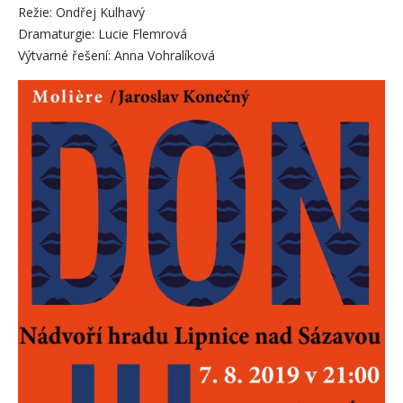
Režie: Ondřej Kulhavý
Dramaturgie: Lucie Flemrová
Výtvarné řešení: Anna Vohralíková