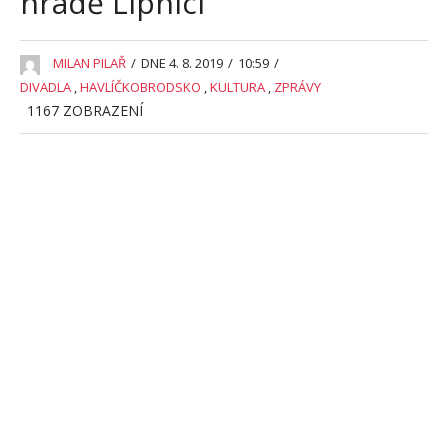
hradě Lipnici
MILAN PILAŘ
/
DNE 4. 8. 2019
/
10:59
/
DIVADLA
,
HAVLÍČKOBRODSKO
,
KULTURA
,
ZPRÁVY
1167
ZOBRAZENÍ