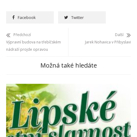
Facebook
Twitter
Předchozí
Další
Výpravní budova na třebíčském
Jarek Nohavica v Přibyslavi
nádraží projde opravou
Možná také hledáte