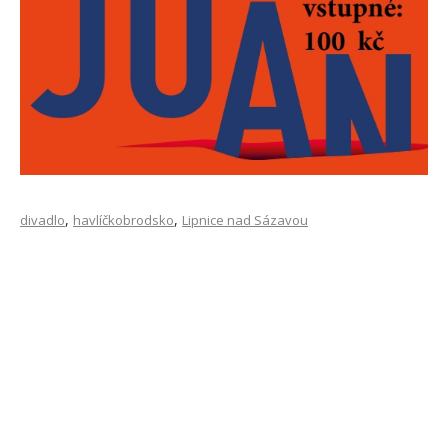
,
,
divadlo
havlíčkobrodsko
Lipnice nad Sázavou