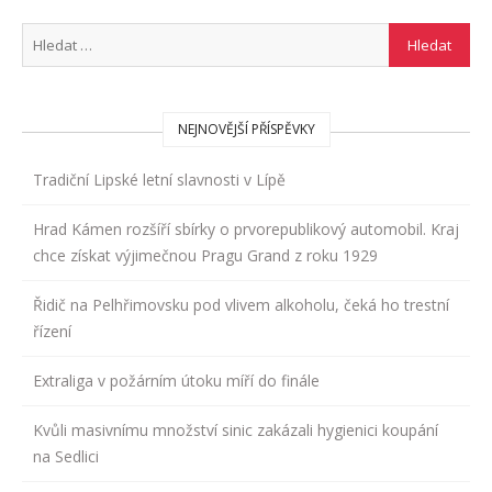
NEJNOVĚJŠÍ PŘÍSPĚVKY
Tradiční Lipské letní slavnosti v Lípě
Hrad Kámen rozšíří sbírky o prvorepublikový automobil. Kraj
chce získat výjimečnou Pragu Grand z roku 1929
Řidič na Pelhřimovsku pod vlivem alkoholu, čeká ho trestní
řízení
Extraliga v požárním útoku míří do finále
Kvůli masivnímu množství sinic zakázali hygienici koupání
na Sedlici