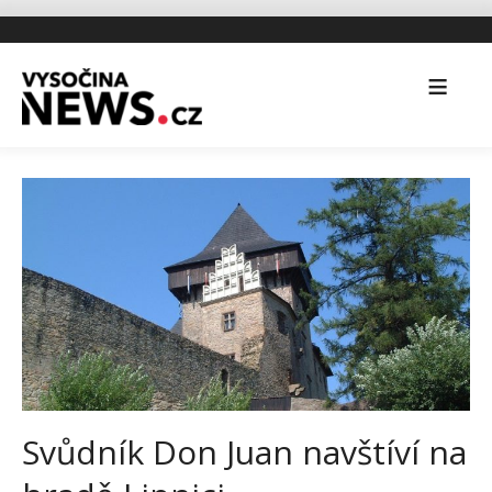
Svůdník Don Juan navštíví na