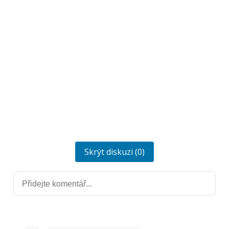
Skrýt diskuzi (0)