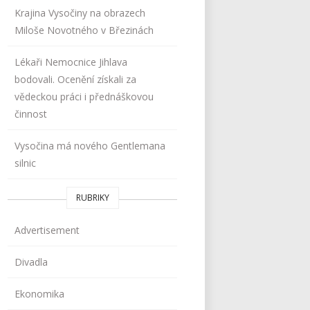
Krajina Vysočiny na obrazech
Miloše Novotného v Březinách
Lékaři Nemocnice Jihlava
bodovali. Ocenění získali za
vědeckou práci i přednáškovou
činnost
Vysočina má nového Gentlemana
silnic
RUBRIKY
Advertisement
Divadla
Ekonomika