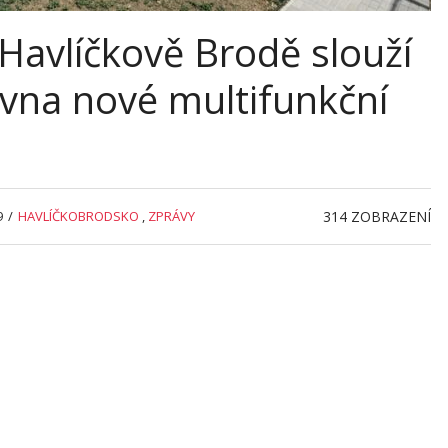
Havlíčkově Brodě slouží
rvna nové multifunkční
9
/
HAVLÍČKOBRODSKO
,
ZPRÁVY
314
ZOBRAZENÍ