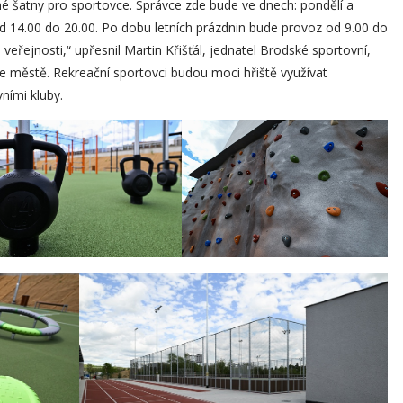
né šatny pro sportovce. Správce zde bude ve dnech: pondělí a
od 14.00 do 20.00. Po dobu letních prázdnin bude provoz od 9.00 do
veřejnosti,“ upřesnil Martin Křišťál, jednatel Brodské sportovní,
ve městě. Rekreační sportovci budou moci hřiště využívat
ními kluby.