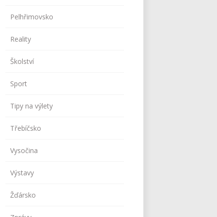
Pelhřimovsko
Reality
Školství
Sport
Tipy na výlety
Třebíčsko
Vysočina
Výstavy
Žďársko