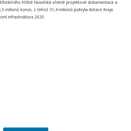
ltifunkčního hřiště Nuselská včetně projektové dokumentace a
3,5 milionů korun, z čehož 31,4 milionů pokryla dotace Kraje
vní infrastruktura 2025.