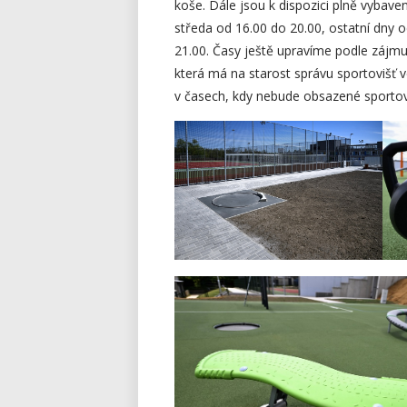
koše. Dále jsou k dispozici plně vybave
středa od 16.00 do 20.00, ostatní dny 
21.00. Časy ještě upravíme podle zájmu 
která má na starost správu sportovišť 
v časech, kdy nebude obsazené sportov