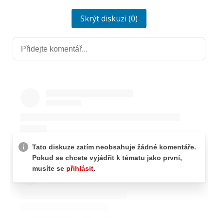
Skrýt diskuzi (0)