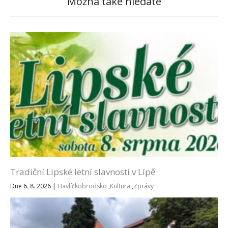
Možná také hledáte
Tradiční Lipské letní slavnosti v Lípě
Dne 6. 8. 2026
|
Havlíčkobrodsko
,
Kultura
,
Zprávy