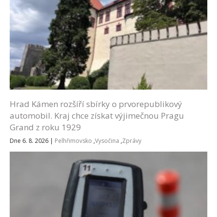
Hrad Kámen rozšíří sbírky o prvorepublikový
automobil. Kraj chce získat výjimečnou Pragu
Grand z roku 1929
Dne 6. 8. 2026
|
Pelhřimovsko
,
Vysočina
,
Zprávy