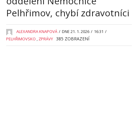
oddělení Nemocnice
Pelhřimov, chybí zdravotníci
ALEXANDRA KNAPOVÁ
/
DNE 21. 1. 2026
/
16:31
/
385
ZOBRAZENÍ
PELHŘIMOVSKO
,
ZPRÁVY