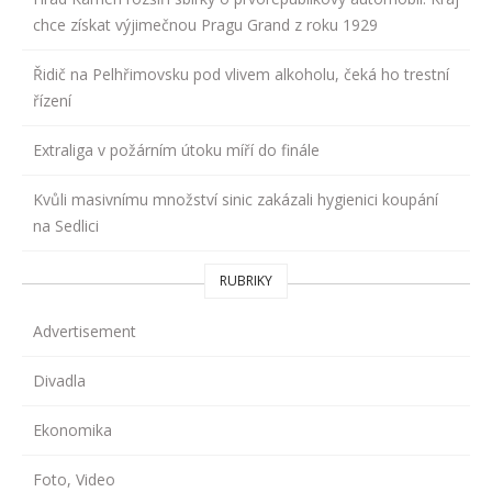
chce získat výjimečnou Pragu Grand z roku 1929
Řidič na Pelhřimovsku pod vlivem alkoholu, čeká ho trestní
řízení
Extraliga v požárním útoku míří do finále
Kvůli masivnímu množství sinic zakázali hygienici koupání
na Sedlici
RUBRIKY
Advertisement
Divadla
Ekonomika
Foto, Video