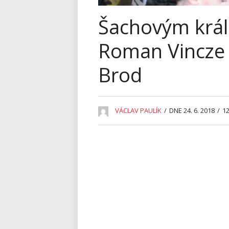
Šachovým král
Roman Vincze z
Brod
VÁCLAV PAULÍK
/
DNE 24. 6. 2018
/
12