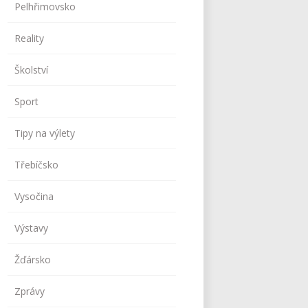
Pelhřimovsko
Reality
Školství
Sport
Tipy na výlety
Třebíčsko
Vysočina
Výstavy
Žďársko
Zprávy