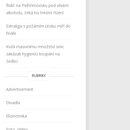
Řidič na Pelhřimovsku pod vlivem
alkoholu, čeká ho trestní řízení
Extraliga v požárním útoku míří do
finále
Kvůli masivnímu množství sinic
zakázali hygienici koupání na
Sedlici
RUBRIKY
Advertisement
Divadla
Ekonomika
Foto, Video