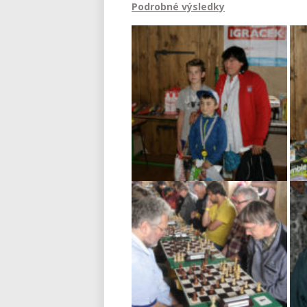
Podrobné výsledky
Vítězové kategorií turnaje