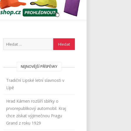
NEJNOVĚJŠÍ PŘÍSPĚVKY
Tradiční Lipské letní slavnosti v
Lípě
Hrad Kámen rozšíří sbírky o
prvorepublikový automobil. Kraj
chce získat výjimečnou Pragu
Grand z roku 1929