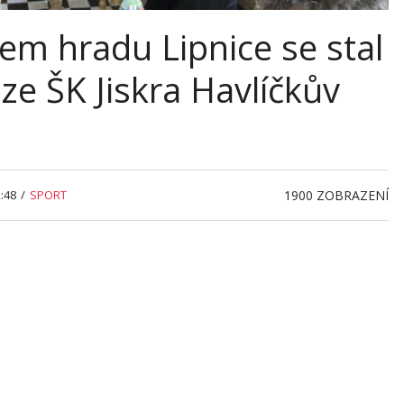
em hradu Lipnice se stal
e ŠK Jiskra Havlíčkův
:48
/
SPORT
1900
ZOBRAZENÍ