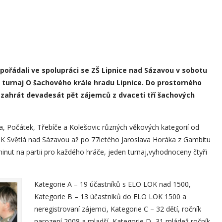
spořádali ve spolupráci se ZŠ Lipnice nad Sázavou v sobotu
ý turnaj O šachového krále hradu Lipnice. Do prostorného
o zahrát devadesát pět zájemců z dvaceti tří šachových
ína, Počátek, Třebíče a Kolešovic různých věkových kategorií od
ŠK Světlá nad Sázavou až po 77letého Jaroslava Horáka z Gambitu
inut na partii pro každého hráče, jeden turnaj,vyhodnoceny čtyři
Kategorie A – 19 účastníků s ELO LOK nad 1500,
Kategorie B – 13 účastníků do ELO LOK 1500 a
neregistrovaní zájemci, Kategorie C – 32 dětí, ročník
narození 2008 a mladší, Kategorie D -31 mládež ročník