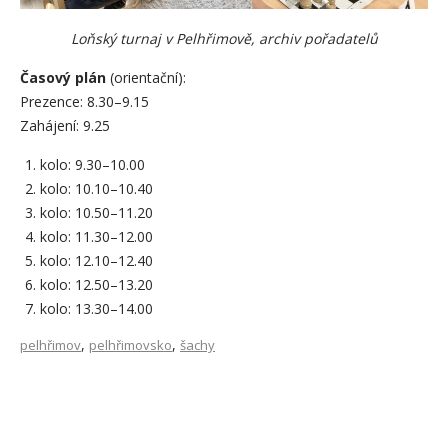
Loňský turnaj v Pelhřimově, archiv pořadatelů
Časový plán
(orientační):
Prezence: 8.30–9.15
Zahájení: 9.25
kolo: 9.30–10.00
kolo: 10.10–10.40
kolo: 10.50–11.20
kolo: 11.30–12.00
kolo: 12.10–12.40
kolo: 12.50–13.20
kolo: 13.30–14.00
,
,
pelhřimov
pelhřimovsko
šachy