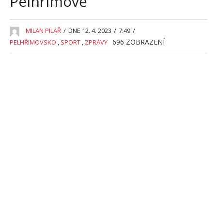
Pelhřimově
MILAN PILAŘ
/
DNE 12. 4. 2023
/
7:49
/
696
ZOBRAZENÍ
PELHŘIMOVSKO
,
SPORT
,
ZPRÁVY