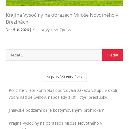
Krajina Vysočiny na obrazech Miloše Novotného v
Březinách
Dne 5. 8. 2026
|
Kultura
,
Výstavy
,
Zprávy
NEJNOVĚJŠÍ PŘÍSPĚVKY
Policisté v létě kontrolují dodržování zákazu vstupu v okolí
vodní nádrže Švihov, naposledy zjistili čtyři přestupky
Jihlavské podzemí ožije kostýmovanými prohlídkami
Krajina Vysočiny na obrazech Miloše Novotného v