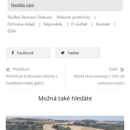
Facebook
Twitter
Předchozí
Další
Workshop Drátované nádoby v
Mladá žena navazuje v Telči na
havlíčkobrodské galerii
rodinnou tradici
Možná také hledáte