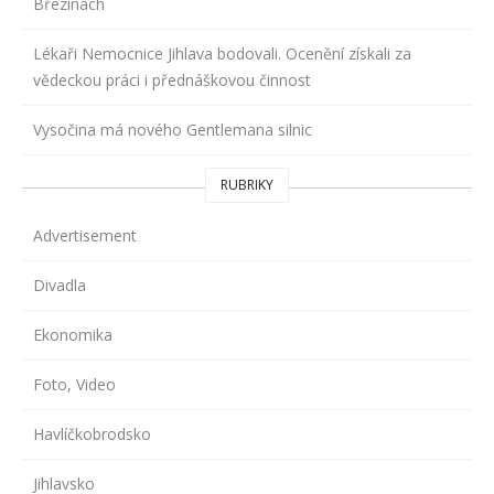
Březinách
Lékaři Nemocnice Jihlava bodovali. Ocenění získali za
vědeckou práci i přednáškovou činnost
Vysočina má nového Gentlemana silnic
RUBRIKY
Advertisement
Divadla
Ekonomika
Foto, Video
Havlíčkobrodsko
Jihlavsko