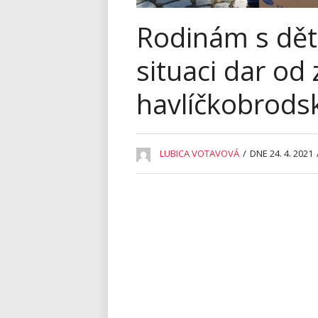
Rodinám s dět
situaci dar o
havlíčkobrods
LUBICA VOTAVOVÁ
/
DNE 24. 4. 2021