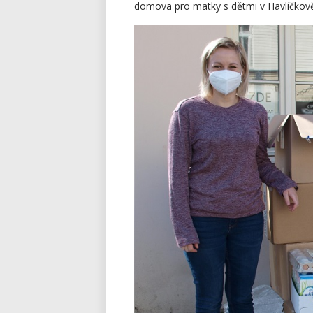
domova pro matky s dětmi v Havlíčkově 