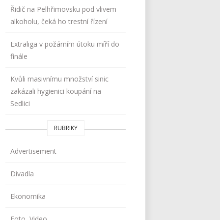
Řidič na Pelhřimovsku pod vlivem
alkoholu, čeká ho trestní řízení
Extraliga v požárním útoku míří do
finále
Kvůli masivnímu množství sinic
zakázali hygienici koupání na
Sedlici
RUBRIKY
Advertisement
Divadla
Ekonomika
Foto, Video