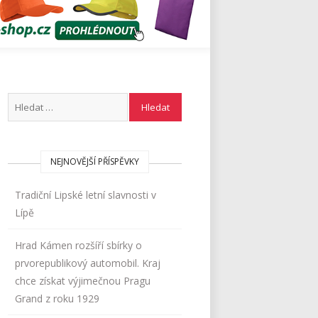
NEJNOVĚJŠÍ PŘÍSPĚVKY
Tradiční Lipské letní slavnosti v
Lípě
Hrad Kámen rozšíří sbírky o
prvorepublikový automobil. Kraj
chce získat výjimečnou Pragu
Grand z roku 1929