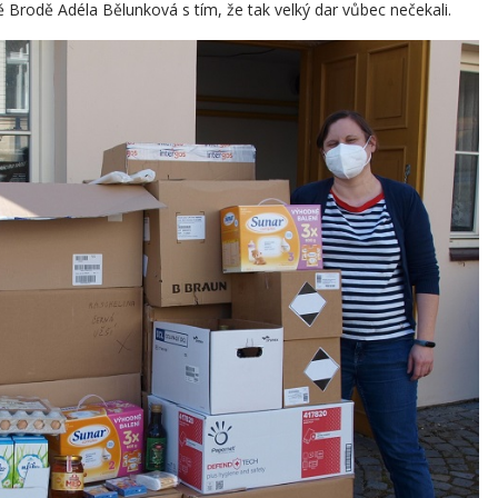
Brodě Adéla Bělunková s tím, že tak velký dar vůbec nečekali.