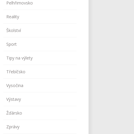
Pelhřimovsko
Reality
Školství
Sport
Tipy na výlety
Třebíčsko
Vysočina
Výstavy
Žďársko
Zprávy