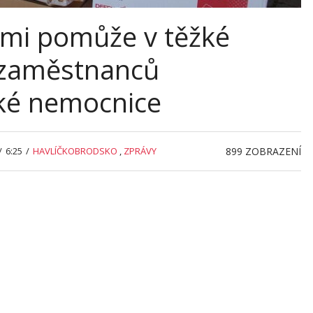
mi pomůže v těžké
d zaměstnanců
ké nemocnice
/
6:25
/
HAVLÍČKOBRODSKO
,
ZPRÁVY
899
ZOBRAZENÍ