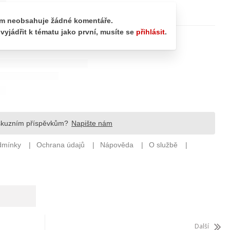
Další