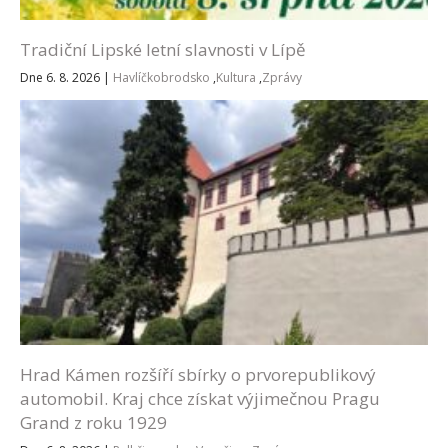
Tradiční Lipské letní slavnosti v Lípě
Dne 6. 8. 2026
|
Havlíčkobrodsko
,
Kultura
,
Zprávy
Hrad Kámen rozšíří sbírky o prvorepublikový
automobil. Kraj chce získat výjimečnou Pragu
Grand z roku 1929