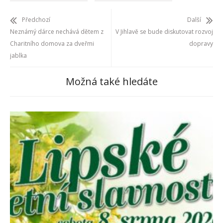
Předchozí
Další
Neznámý dárce nechává dětem z
V Jihlavě se bude diskutovat rozvoj
Charitního domova za dveřmi
dopravy
jablka
Možná také hledáte