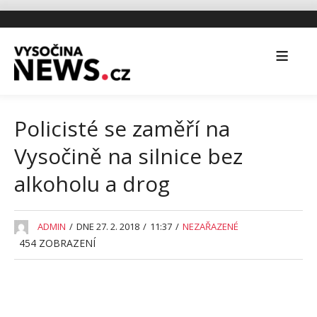
Policisté se zaměří na
Vysočině na silnice bez
alkoholu a drog
ADMIN
/
DNE 27. 2. 2018
/
11:37
/
NEZAŘAZENÉ
454
ZOBRAZENÍ