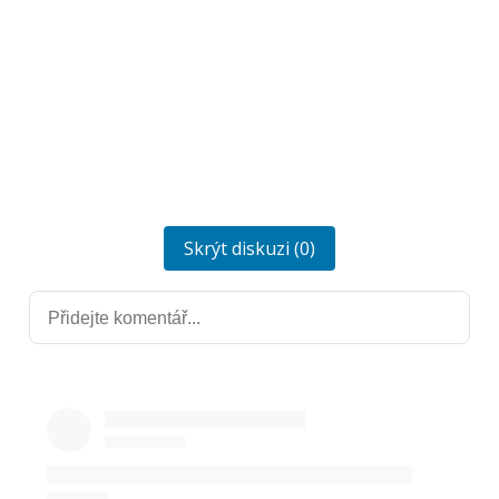
Skrýt diskuzi (0)