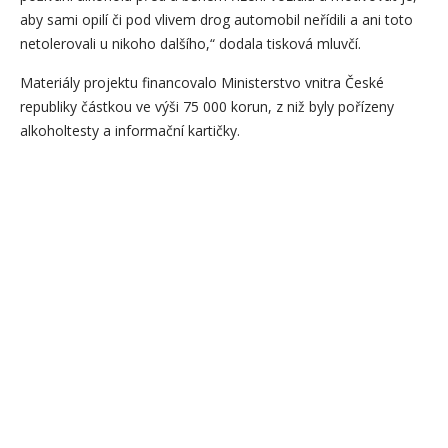
aby sami opilí či pod vlivem drog automobil neřídili a ani toto
netolerovali u nikoho dalšího,“ dodala tisková mluvčí.
Materiály projektu financovalo Ministerstvo vnitra České
republiky částkou ve výši 75 000 korun, z niž byly pořízeny
alkoholtesty a informační kartičky.