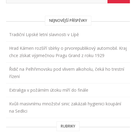
NEJNOVĚJŠÍ PŘÍSPĚVKY
Tradiční Lipské letní slavnosti v Lípě
Hrad Kámen rozšíří sbírky o prvorepublikový automobil. Kraj
chce získat výjimečnou Pragu Grand z roku 1929
Řidič na Pelhřimovsku pod vlivem alkoholu, čeká ho trestní
řízení
Extraliga v požárním útoku míří do finále
Kvůli masivnímu množství sinic zakázali hygienici koupání
na Sedlici
RUBRIKY