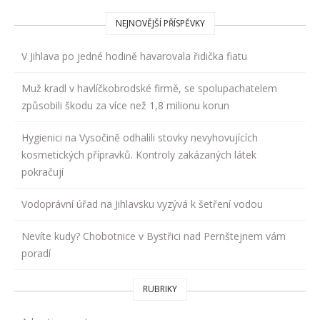
NEJNOVĚJŠÍ PŘÍSPĚVKY
V Jihlava po jedné hodině havarovala řidička fiatu
Muž kradl v havlíčkobrodské firmě, se spolupachatelem
způsobili škodu za více než 1,8 milionu korun
Hygienici na Vysočině odhalili stovky nevyhovujících
kosmetických přípravků. Kontroly zakázaných látek
pokračují
Vodoprávní úřad na Jihlavsku vyzývá k šetření vodou
Nevíte kudy? Chobotnice v Bystřici nad Pernštejnem vám
poradí
RUBRIKY