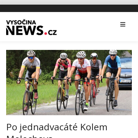
Po jednadvacáté Kolem