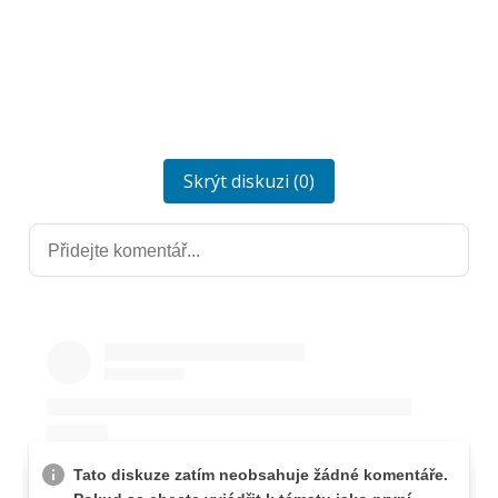
Skrýt diskuzi (0)