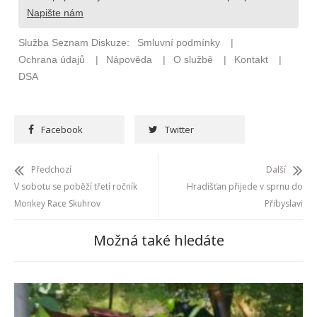
Facebook
Twitter
Předchozí
Další
V sobotu se poběží třetí ročník
Hradišťan přijede v sprnu do
Monkey Race Skuhrov
Přibyslavi
Možná také hledáte