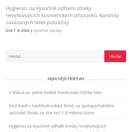
Hygienici na Vysočině odhalili stovky
nevyhovujících kosmetických přípravků. Kontroly
zakázaných látek pokračují
Dne 7. 8. 2026
|
Vysočina
,
Zprávy
NEJNOVĚJŠÍ PŘÍSPĚVKY
V Jihlava po jedné hodině havarovala řidička fiatu
Muž kradl v havlíčkobrodské firmě, se spolupachatelem
způsobili škodu za více než 1,8 milionu korun
Hygienici na Vysočině odhalili stovky nevyhovujících