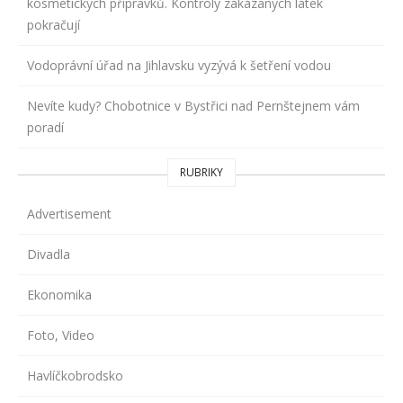
kosmetických přípravků. Kontroly zakázaných látek
pokračují
Vodoprávní úřad na Jihlavsku vyzývá k šetření vodou
Nevíte kudy? Chobotnice v Bystřici nad Pernštejnem vám
poradí
RUBRIKY
Advertisement
Divadla
Ekonomika
Foto, Video
Havlíčkobrodsko