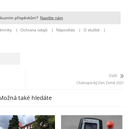
Další
Chaloupecký Den Země 2021
Možná také hledáte