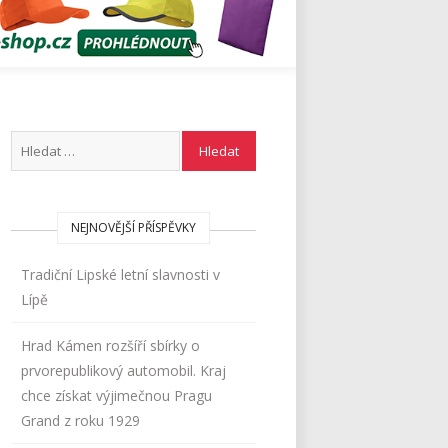
NEJNOVĚJŠÍ PŘÍSPĚVKY
Tradiční Lipské letní slavnosti v
Lípě
Hrad Kámen rozšíří sbírky o
prvorepublikový automobil. Kraj
chce získat výjimečnou Pragu
Grand z roku 1929