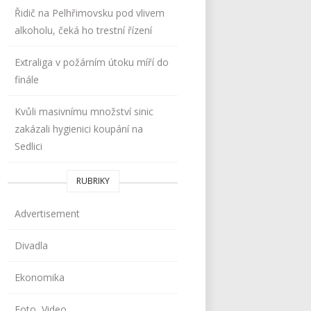
Řidič na Pelhřimovsku pod vlivem
alkoholu, čeká ho trestní řízení
Extraliga v požárním útoku míří do
finále
Kvůli masivnímu množství sinic
zakázali hygienici koupání na
Sedlici
RUBRIKY
Advertisement
Divadla
Ekonomika
Foto, Video