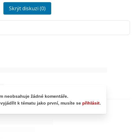
Skrýt diskuzi (0)