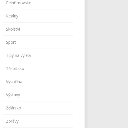
Pelhřimovsko
Reality
Školství
Sport
Tipy na výlety
Třebíčsko
Vysočina
Výstavy
Žďársko
Zprávy