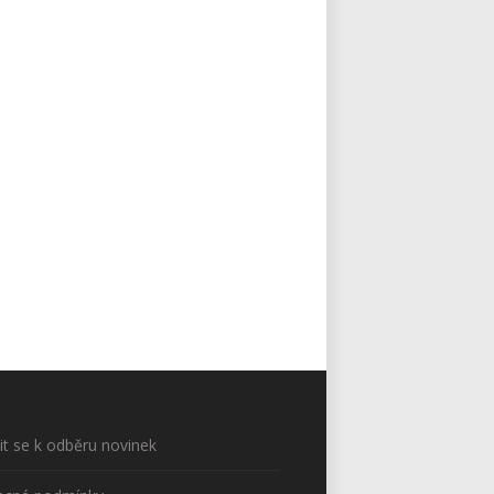
sit se k odběru novinek