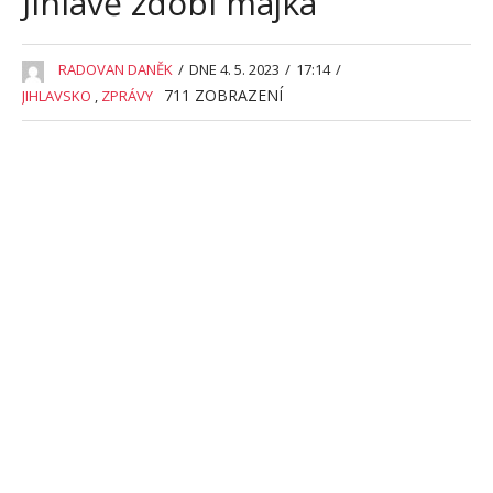
Jihlavě zdobí májka
RADOVAN DANĚK
/
DNE 4. 5. 2023
/
17:14
/
711
ZOBRAZENÍ
JIHLAVSKO
,
ZPRÁVY