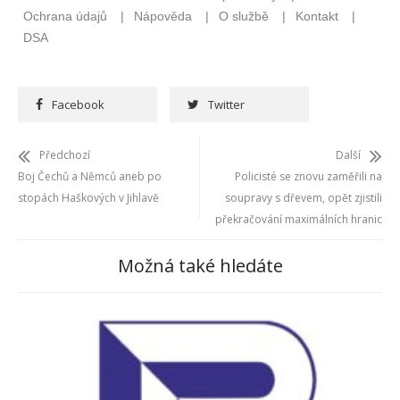
Facebook
Twitter
Předchozí
Další
Boj Čechů a Němců aneb po
Policisté se znovu zaměřili na
stopách Haškových v Jihlavě
soupravy s dřevem, opět zjistili
překračování maximálních hranic
Možná také hledáte