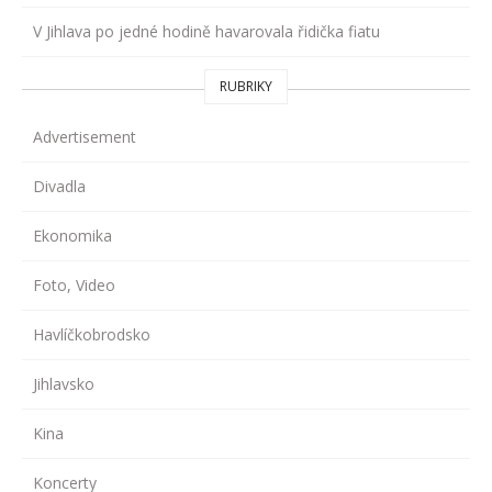
V Jihlava po jedné hodině havarovala řidička fiatu
RUBRIKY
Advertisement
Divadla
Ekonomika
Foto, Video
Havlíčkobrodsko
Jihlavsko
Kina
Koncerty