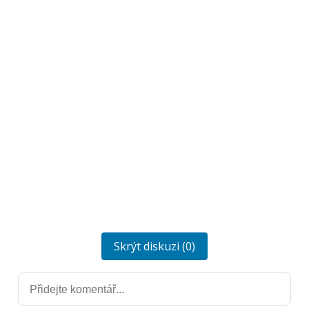
Skrýt diskuzi (0)