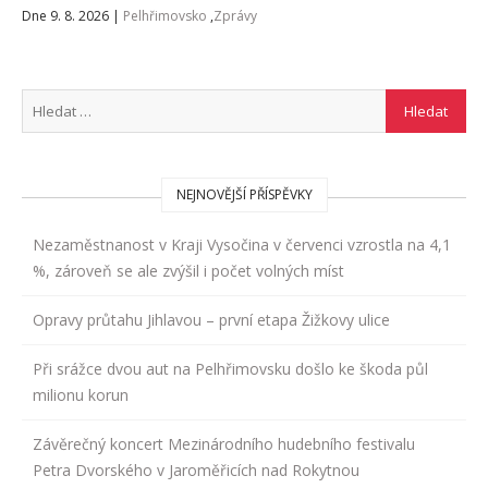
Dne 9. 8. 2026
|
Pelhřimovsko
,
Zprávy
NEJNOVĚJŠÍ PŘÍSPĚVKY
Nezaměstnanost v Kraji Vysočina v červenci vzrostla na 4,1
%, zároveň se ale zvýšil i počet volných míst
Opravy průtahu Jihlavou – první etapa Žižkovy ulice
Při srážce dvou aut na Pelhřimovsku došlo ke škoda půl
milionu korun
Závěrečný koncert Mezinárodního hudebního festivalu
Petra Dvorského v Jaroměřicích nad Rokytnou