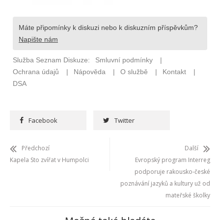
Facebook
Twitter
Předchozí
Další
Kapela Sto zvířat v Humpolci
Evropský program Interreg
podporuje rakousko-české
poznávání jazyků a kultury už od
mateřské školky