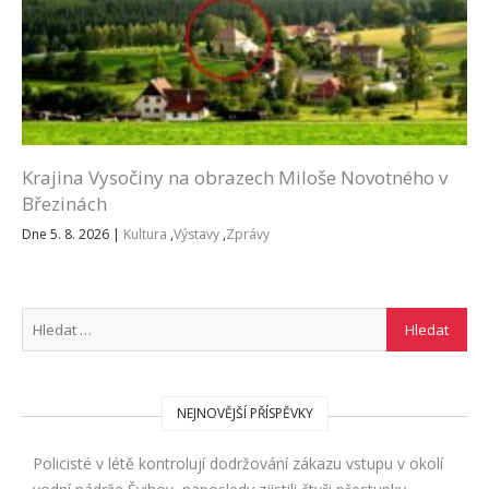
Krajina Vysočiny na obrazech Miloše Novotného v
Březinách
Dne 5. 8. 2026
|
Kultura
,
Výstavy
,
Zprávy
NEJNOVĚJŠÍ PŘÍSPĚVKY
Policisté v létě kontrolují dodržování zákazu vstupu v okolí