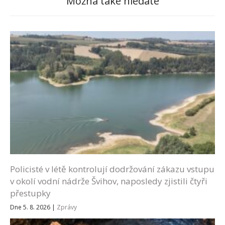
Možná také hledáte
Policisté v létě kontrolují dodržování zákazu vstupu
v okolí vodní nádrže Švihov, naposledy zjistili čtyři
přestupky
Dne 5. 8. 2026
|
Zprávy