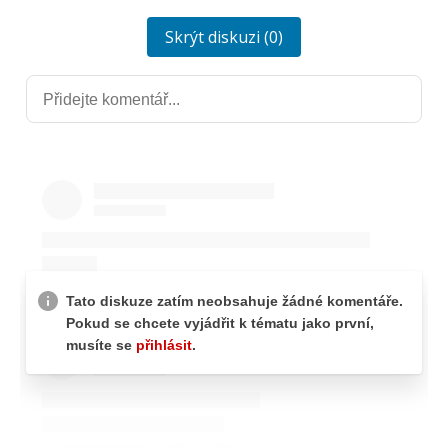
Skrýt diskuzi (0)