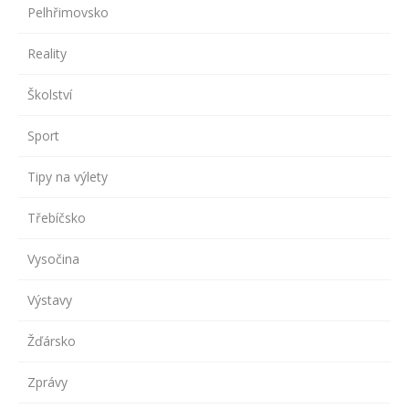
Pelhřimovsko
Reality
Školství
Sport
Tipy na výlety
Třebíčsko
Vysočina
Výstavy
Žďársko
Zprávy