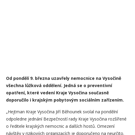
Od pondělí 9. března uzavřely nemocnice na Vysočině
všechna lůžková oddělení. Jedná se o preventivní
opatření, které vedení Kraje Vysočina současně
doporučilo i krajským pobytovým sociálním zařízením.
„Hejtman Kraje Vysočina Jiří Běhounek svolal na pondělní
odpoledne jednání Bezpečností rady Kraje Vysočina rozšířené
o ředitele krajských nemocnic a dalších hostů. Omezení
návštěv v rizikových organizacích je doporučeno na neurčito.