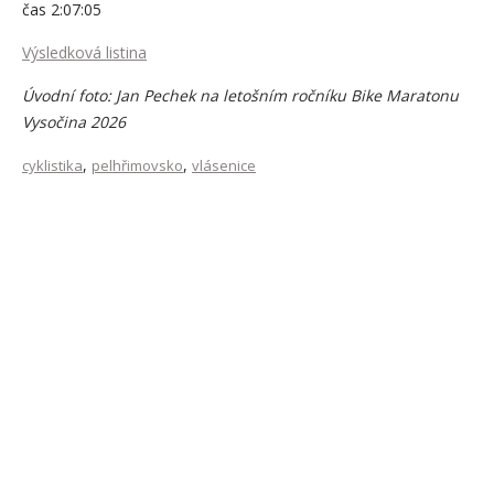
čas 2:07:05
Výsledková listina
Úvodní foto: Jan Pechek na letošním ročníku Bike Maratonu
Vysočina 2026
,
,
cyklistika
pelhřimovsko
vlásenice