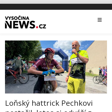
Loňský hattrick Pechkovi