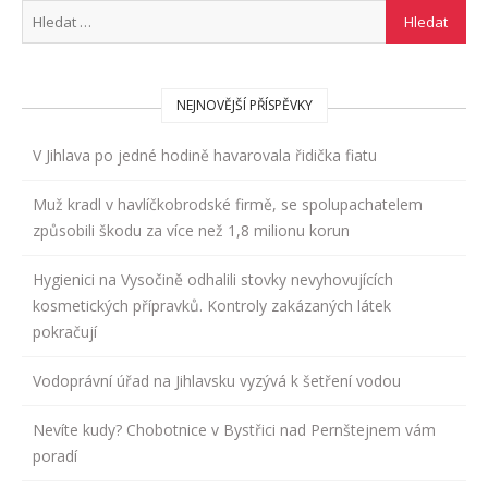
NEJNOVĚJŠÍ PŘÍSPĚVKY
V Jihlava po jedné hodině havarovala řidička fiatu
Muž kradl v havlíčkobrodské firmě, se spolupachatelem
způsobili škodu za více než 1,8 milionu korun
Hygienici na Vysočině odhalili stovky nevyhovujících
kosmetických přípravků. Kontroly zakázaných látek
pokračují
Vodoprávní úřad na Jihlavsku vyzývá k šetření vodou
Nevíte kudy? Chobotnice v Bystřici nad Pernštejnem vám
poradí