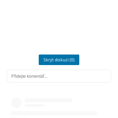
Skrýt diskuzi (0)