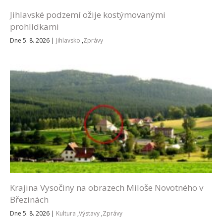
Jihlavské podzemí ožije kostýmovanými
prohlídkami
Dne 5. 8. 2026
|
Jihlavsko
,
Zprávy
Krajina Vysočiny na obrazech Miloše Novotného v
Březinách
Dne 5. 8. 2026
|
Kultura
,
Výstavy
,
Zprávy