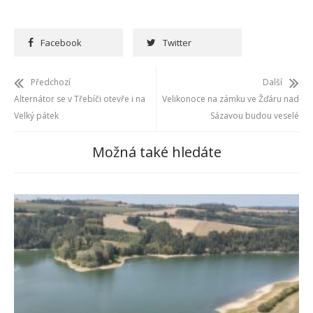
Facebook
Twitter
Předchozí
Další
Alternátor se v Třebíči otevře i na
Velikonoce na zámku ve Žďáru nad
Velký pátek
Sázavou budou veselé
Možná také hledáte