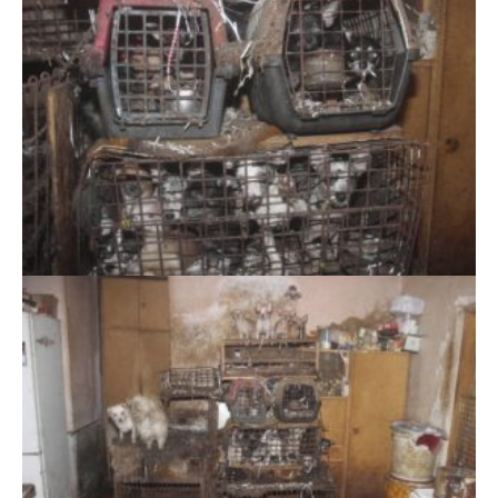
Místo chovu psů, archiv Policie ČR
Místo chovu psů, archiv Policie ČR