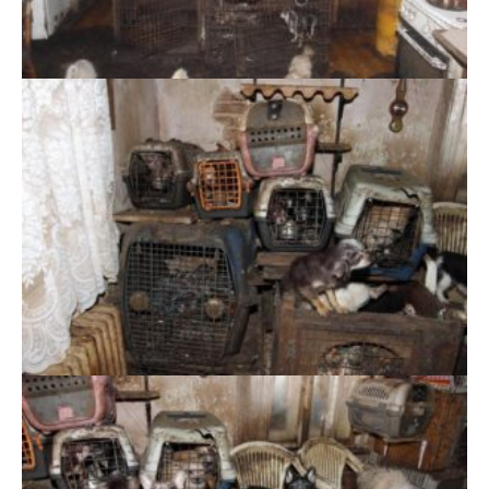
Místo chovu psů, archiv Policie ČR
Místo chovu psů, archiv Policie ČR