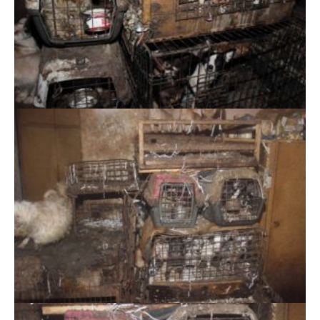
Místo chovu psů, archiv Policie ČR