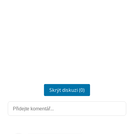
Skrýt diskuzi (0)