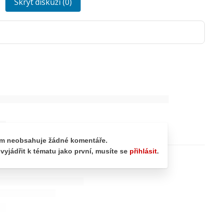
Skrýt diskuzi (0)