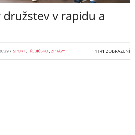
 družstev v rapidu a
20:39
/
SPORT
,
TŘEBÍČSKO
,
ZPRÁVY
1141
ZOBRAZENÍ