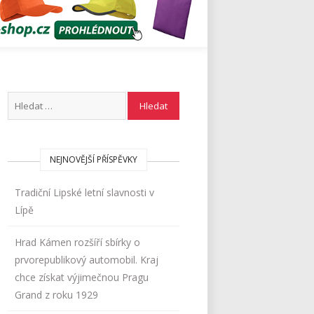
NEJNOVĚJŠÍ PŘÍSPĚVKY
Tradiční Lipské letní slavnosti v
Lípě
Hrad Kámen rozšíří sbírky o
prvorepublikový automobil. Kraj
chce získat výjimečnou Pragu
Grand z roku 1929