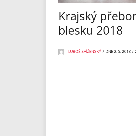
Krajský přebor
blesku 2018
LUBOŠ SVÍŽENSKÝ
/
DNE 2. 5. 2018
/