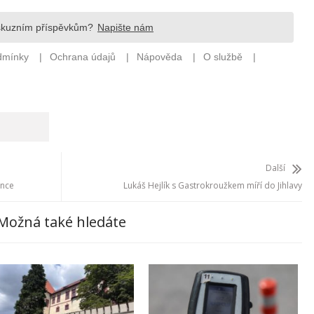
Další
once
Lukáš Hejlík s Gastrokroužkem míří do Jihlavy
Možná také hledáte