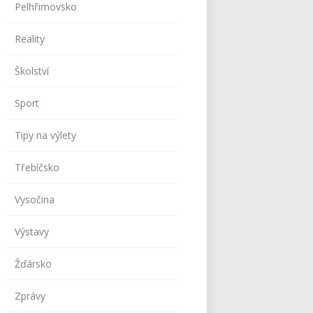
Pelhřimovsko
Reality
Školství
Sport
Tipy na výlety
Třebíčsko
Vysočina
Výstavy
Žďársko
Zprávy