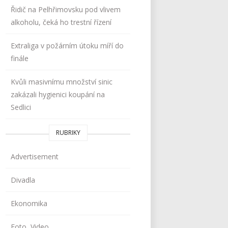
Řidič na Pelhřimovsku pod vlivem
alkoholu, čeká ho trestní řízení
Extraliga v požárním útoku míří do
finále
Kvůli masivnímu množství sinic
zakázali hygienici koupání na
Sedlici
RUBRIKY
Advertisement
Divadla
Ekonomika
Foto, Video