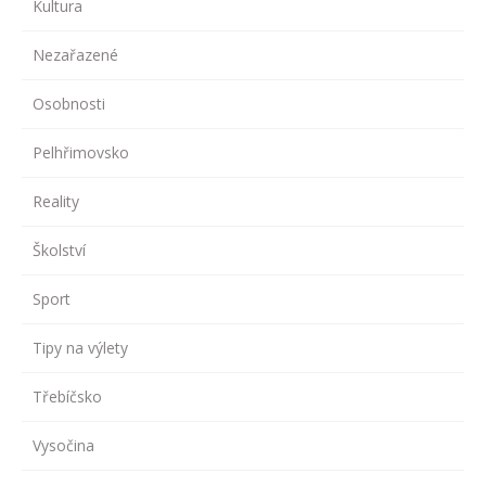
Kultura
Nezařazené
Osobnosti
Pelhřimovsko
Reality
Školství
Sport
Tipy na výlety
Třebíčsko
Vysočina