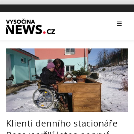
Klienti denního stacionáře