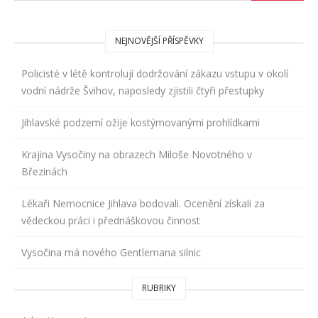
NEJNOVĚJŠÍ PŘÍSPĚVKY
Policisté v létě kontrolují dodržování zákazu vstupu v okolí
vodní nádrže Švihov, naposledy zjistili čtyři přestupky
Jihlavské podzemí ožije kostýmovanými prohlídkami
Krajina Vysočiny na obrazech Miloše Novotného v
Březinách
Lékaři Nemocnice Jihlava bodovali. Ocenění získali za
vědeckou práci i přednáškovou činnost
Vysočina má nového Gentlemana silnic
RUBRIKY