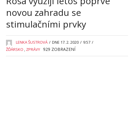
Rosa využijí letos poprvé
novou zahradu se
stimulačními prvky
LENKA ŠUSTROVÁ
/
DNE 17. 2. 2020
/
9:57
/
929
ZOBRAZENÍ
ŽĎÁRSKO
,
ZPRÁVY