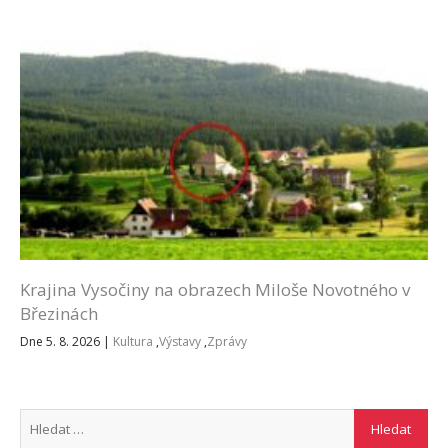
Krajina Vysočiny na obrazech Miloše Novotného v
Březinách
Dne 5. 8. 2026
|
Kultura
,
Výstavy
,
Zprávy