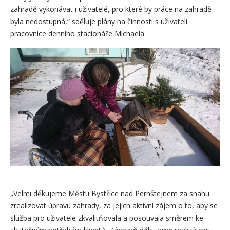
zahradě vykonávat i uživatelé, pro které by práce na zahradě
byla nedostupná,“ sděluje plány na činnosti s uživateli
pracovnice denního stacionáře Michaela.
„Velmi děkujeme Městu Bystřice nad Pernštejnem za snahu
zrealizovat úpravu zahrady, za jejich aktivní zájem o to, aby se
služba pro uživatele zkvalitňovala a posouvala směrem ke