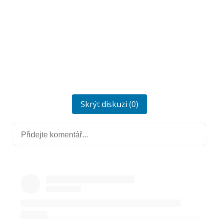
Skrýt diskuzi (0)