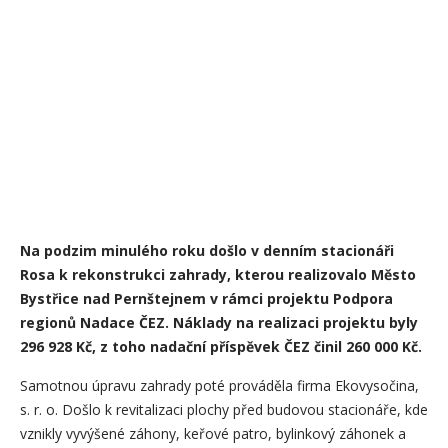
Na podzim minulého roku došlo v denním stacionáři
Rosa k rekonstrukci zahrady, kterou realizovalo Město
Bystřice nad Pernštejnem v rámci projektu
Podpora
regionů Nadace ČEZ.
Náklady na realizaci projektu byly
296 928 Kč, z toho nadační příspěvek ČEZ činil 260 000 Kč.
Samotnou úpravu zahrady poté prováděla firma Ekovysočina,
s. r. o. Došlo k revitalizaci plochy před budovou stacionáře, kde
vznikly vyvýšené záhony, keřové patro, bylinkový záhonek a