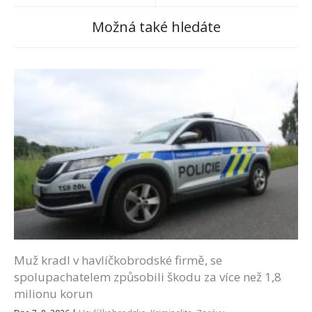
Možná také hledáte
Muž kradl v havlíčkobrodské firmě, se
spolupachatelem způsobili škodu za více než 1,8
milionu korun