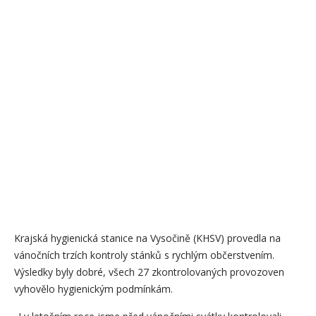
Krajská hygienická stanice na Vysočině (KHSV) provedla na
vánočních trzích kontroly stánků s rychlým občerstvením.
Výsledky byly dobré, všech 27 zkontrolovaných provozoven
vyhovělo hygienickým podmínkám.