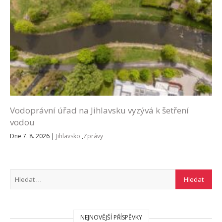
Vodoprávní úřad na Jihlavsku vyzývá k šetření
vodou
Dne 7. 8. 2026
|
Jihlavsko
,
Zprávy
NEJNOVĚJŠÍ PŘÍSPĚVKY