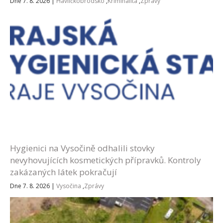
Dne 7. 8. 2026
|
Havlíčkobrodsko
,
Kriminalita
,
Zprávy
Hygienici na Vysočině odhalili stovky
nevyhovujících kosmetických přípravků. Kontroly
zakázaných látek pokračují
Dne 7. 8. 2026
|
Vysočina
,
Zprávy