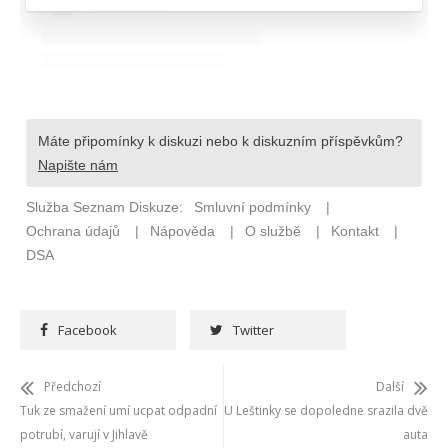
Facebook
Twitter
Předchozí
Další
Tuk ze smažení umí ucpat odpadní
U Leštinky se dopoledne srazila dvě
potrubí, varují v Jihlavě
auta