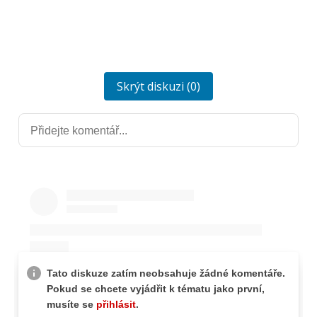
Skrýt diskuzi (0)