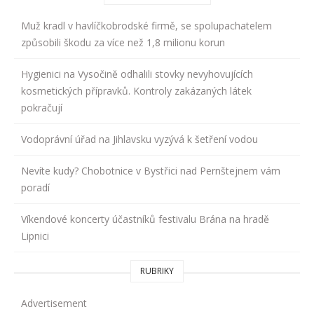
Muž kradl v havlíčkobrodské firmě, se spolupachatelem
způsobili škodu za více než 1,8 milionu korun
Hygienici na Vysočině odhalili stovky nevyhovujících
kosmetických přípravků. Kontroly zakázaných látek
pokračují
Vodoprávní úřad na Jihlavsku vyzývá k šetření vodou
Nevíte kudy? Chobotnice v Bystřici nad Pernštejnem vám
poradí
Víkendové koncerty účastníků festivalu Brána na hradě
Lipnici
RUBRIKY
Advertisement