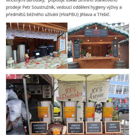
prodeje Petr Soustružník, vedoucí oddělení hygieny výživy a
předmětů běžného užívání (HVaPBU) Jihlava a Třebíč.