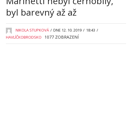
Marinetti nebyl černobílý,
byl barevný až až
NIKOLA STUPKOVÁ
/
DNE 12. 10. 2019
/
18:43
/
1077
ZOBRAZENÍ
HAVLÍČKOBRODSKO