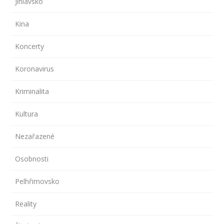
Jihlavsko
Kina
Koncerty
Koronavirus
Kriminalita
Kultura
Nezařazené
Osobnosti
Pelhřimovsko
Reality