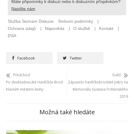
Facebook
Twitter
Předchozí
Další
Po devětadvacáté Havlíčkův Brod
Zápasníci havlíčkobrodské Jiskry na
hlavním městem knihy
Memoriálu Gustava Frištenského
2019
Možná také hledáte