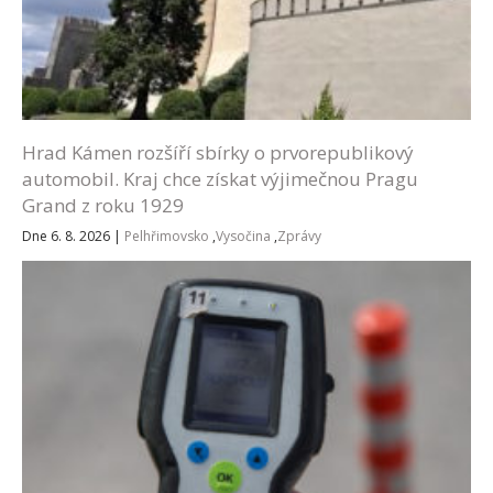
Hrad Kámen rozšíří sbírky o prvorepublikový
automobil. Kraj chce získat výjimečnou Pragu
Grand z roku 1929
Dne 6. 8. 2026
|
Pelhřimovsko
,
Vysočina
,
Zprávy