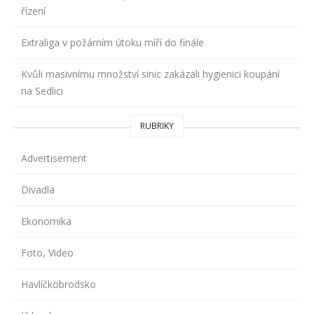
řízení
Extraliga v požárním útoku míří do finále
Kvůli masivnímu množství sinic zakázali hygienici koupání
na Sedlici
RUBRIKY
Advertisement
Divadla
Ekonomika
Foto, Video
Havlíčkobrodsko