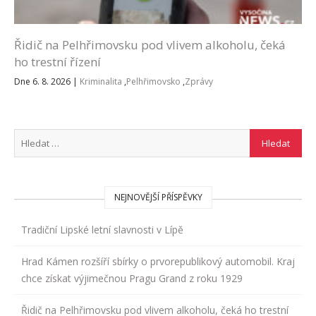
Řidič na Pelhřimovsku pod vlivem alkoholu, čeká
ho trestní řízení
Dne 6. 8. 2026
|
Kriminalita
,
Pelhřimovsko
,
Zprávy
NEJNOVĚJŠÍ PŘÍSPĚVKY
Tradiční Lipské letní slavnosti v Lípě
Hrad Kámen rozšíří sbírky o prvorepublikový automobil. Kraj
chce získat výjimečnou Pragu Grand z roku 1929
Řidič na Pelhřimovsku pod vlivem alkoholu, čeká ho trestní