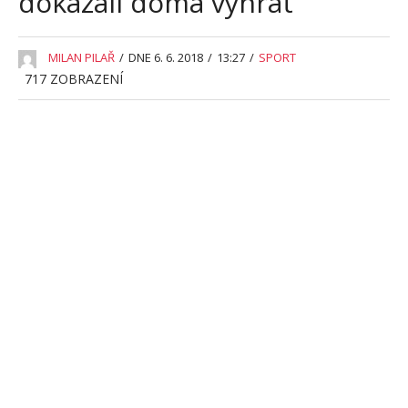
dokázali doma vyhrát
MILAN PILAŘ
/
DNE 6. 6. 2018
/
13:27
/
SPORT
717
ZOBRAZENÍ