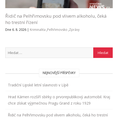
Řidič na Pelhřimovsku pod vlivem alkoholu, čeká
ho trestní řízení
Dne 6. 8. 2026
|
Kriminalita
,
Pelhřimovsko
,
Zprávy
NEJNOVĚJŠÍ PŘÍSPĚVKY
Tradiční Lipské letní slavnosti v Lípě
Hrad Kámen rozšíří sbírky o prvorepublikový automobil. Kraj
chce získat výjimečnou Pragu Grand z roku 1929
Řidič na Pelhřimovsku pod vlivem alkoholu, čeká ho trestní