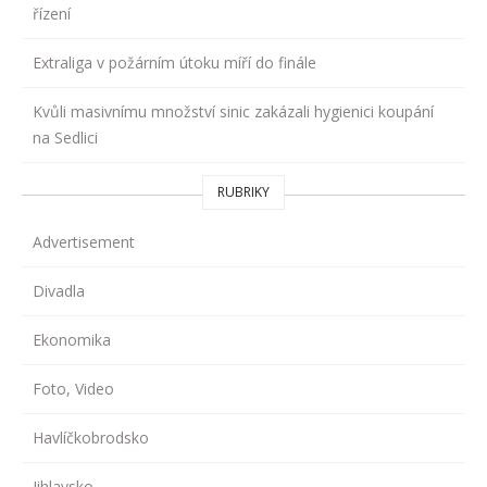
řízení
Extraliga v požárním útoku míří do finále
Kvůli masivnímu množství sinic zakázali hygienici koupání
na Sedlici
RUBRIKY
Advertisement
Divadla
Ekonomika
Foto, Video
Havlíčkobrodsko
Jihlavsko