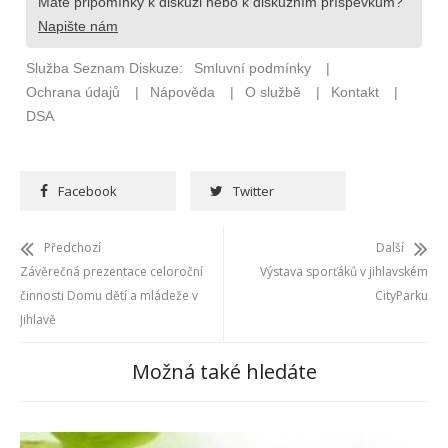
Facebook
Twitter
Předchozí
Další
Závěrečná prezentace celoroční
Výstava sporťáků v jihlavském
činnosti Domu dětí a mládeže v
CityParku
Jihlavě
Možná také hledáte