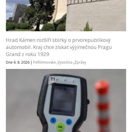
Hrad Kámen rozšíří sbírky o prvorepublikový
automobil. Kraj chce získat výjimečnou Pragu
Grand z roku 1929
Dne 6. 8. 2026
|
Pelhřimovsko
,
Vysočina
,
Zprávy