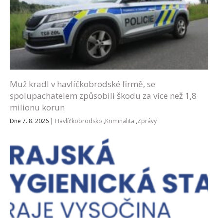
Muž kradl v havlíčkobrodské firmě, se
spolupachatelem způsobili škodu za více než 1,8
milionu korun
Dne 7. 8. 2026
|
Havlíčkobrodsko
,
Kriminalita
,
Zprávy