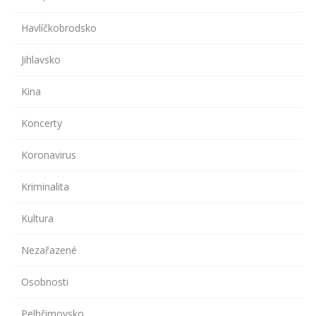
Havlíčkobrodsko
Jihlavsko
Kina
Koncerty
Koronavirus
Kriminalita
Kultura
Nezařazené
Osobnosti
Pelhřimovsko