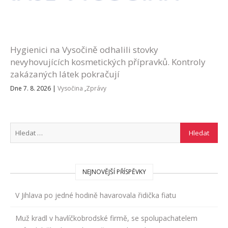
Hygienici na Vysočině odhalili stovky
nevyhovujících kosmetických přípravků. Kontroly
zakázaných látek pokračují
Dne 7. 8. 2026
|
Vysočina
,
Zprávy
NEJNOVĚJŠÍ PŘÍSPĚVKY
V Jihlava po jedné hodině havarovala řidička fiatu
Muž kradl v havlíčkobrodské firmě, se spolupachatelem