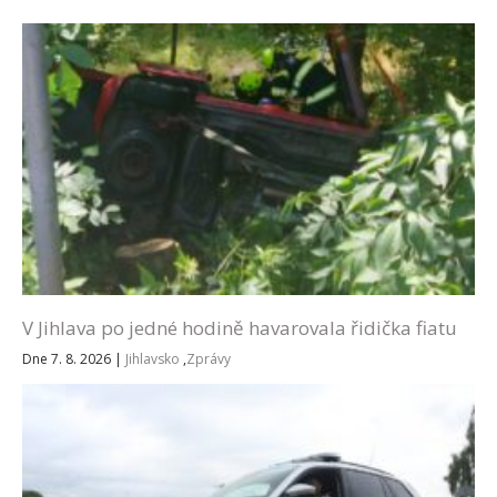
V Jihlava po jedné hodině havarovala řidička fiatu
Dne 7. 8. 2026
|
Jihlavsko
,
Zprávy