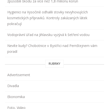
způsobili škodu za více než 1,8 milionu korun
Hygienici na Vysočině odhalili stovky nevyhovujících
kosmetických přípravků. Kontroly zakázaných látek
pokračují
Vodoprávní úřad na Jihlavsku vyzývá k šetření vodou
Nevíte kudy? Chobotnice v Bystřici nad Pernštejnem vám
poradí
RUBRIKY
Advertisement
Divadla
Ekonomika
Foto, Video