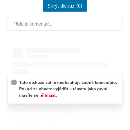
Skrýt diskuzi (0)