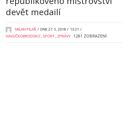
republikového mistrovství
devět medailí
MILAN PILAŘ
/
DNE 27. 5. 2018
/
13:21
/
1261
ZOBRAZENÍ
HAVLÍČKOBRODSKO
,
SPORT
,
ZPRÁVY