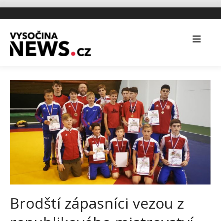
Brodští zápasníci vezou z