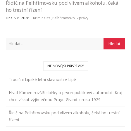
Řidič na Pelhřimovsku pod vlivem alkoholu, čeká
ho trestní řízení
Dne 6. 8. 2026
|
Kriminalita
,
Pelhřimovsko
,
Zprávy
NEJNOVĚJŠÍ PŘÍSPĚVKY
Tradiční Lipské letní slavnosti v Lípě
Hrad Kámen rozšíří sbírky o prvorepublikový automobil. Kraj
chce získat výjimečnou Pragu Grand z roku 1929
Řidič na Pelhřimovsku pod vlivem alkoholu, čeká ho trestní
řízení