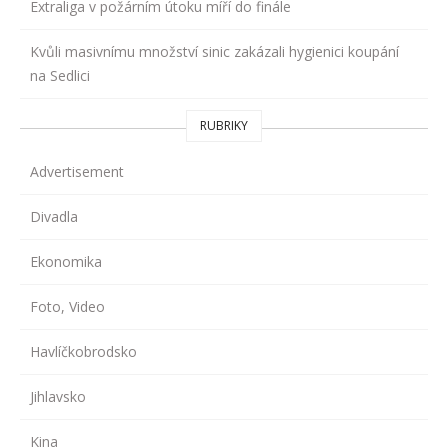
Extraliga v požárním útoku míří do finále
Kvůli masivnímu množství sinic zakázali hygienici koupání
na Sedlici
RUBRIKY
Advertisement
Divadla
Ekonomika
Foto, Video
Havlíčkobrodsko
Jihlavsko
Kina