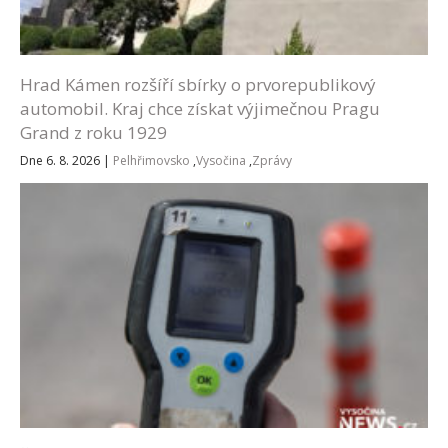
Hrad Kámen rozšíří sbírky o prvorepublikový
automobil. Kraj chce získat výjimečnou Pragu
Grand z roku 1929
Dne 6. 8. 2026
|
Pelhřimovsko
,
Vysočina
,
Zprávy