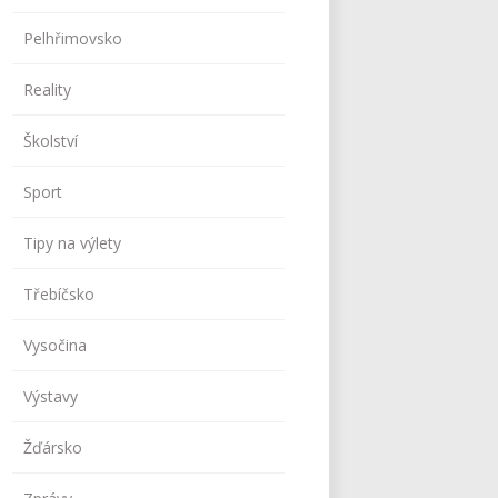
Pelhřimovsko
Reality
Školství
Sport
Tipy na výlety
Třebíčsko
Vysočina
Výstavy
Žďársko