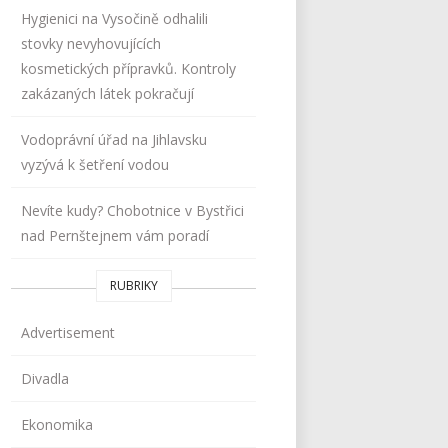
Hygienici na Vysočině odhalili
stovky nevyhovujících
kosmetických přípravků. Kontroly
zakázaných látek pokračují
Vodoprávní úřad na Jihlavsku
vyzývá k šetření vodou
Nevíte kudy? Chobotnice v Bystřici
nad Pernštejnem vám poradí
RUBRIKY
Advertisement
Divadla
Ekonomika