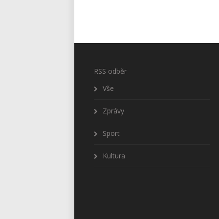
RSS odběr
Vše
Zprávy
Sport
Kultura