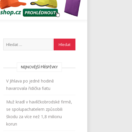
NEJNOVĚJŠÍ PŘÍSPĚVKY
V Jihlava po jedné hodině
havarovala řidička fiatu
Muž kradl v havlíčkobrodské firmě,
se spolupachatelem způsobili
škodu za více než 1,8 milionu
korun