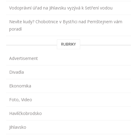
Vodoprávní úřad na Jihlavsku vyzývá k šetření vodou
Nevíte kudy? Chobotnice v Bystřici nad Pernštejnem vám
poradí
RUBRIKY
Advertisement
Divadla
Ekonomika
Foto, Video
Havlíčkobrodsko
Jihlavsko