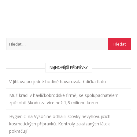
NEJNOVĚJŠÍ PŘÍSPĚVKY
V Jihlava po jedné hodině havarovala řidička fiatu
Muž kradl v havlíčkobrodské firmě, se spolupachatelem
způsobili škodu za více než 1,8 milionu korun
Hygienici na Vysočině odhalili stovky nevyhovujících
kosmetických přípravků. Kontroly zakázaných látek
pokračují