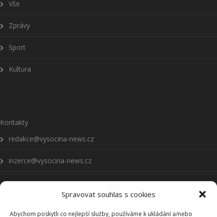
Vše
Zprávy
Sport
Kultura
Kontakty
redakce@vysocina-news.cz
inzerce@vysocina-news.cz
Spravovat souhlas s cookies
Abychom poskytli co nejlepší služby, používáme k ukládání a/nebo