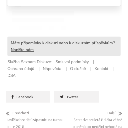
Facebook
Twitter
Předchozí
Další
Havlíčkobrodští zápasníci na turnaji
Šestadvacetiletá řidička vážně
Lidice 2018
zraněná po nedělní nehodě na