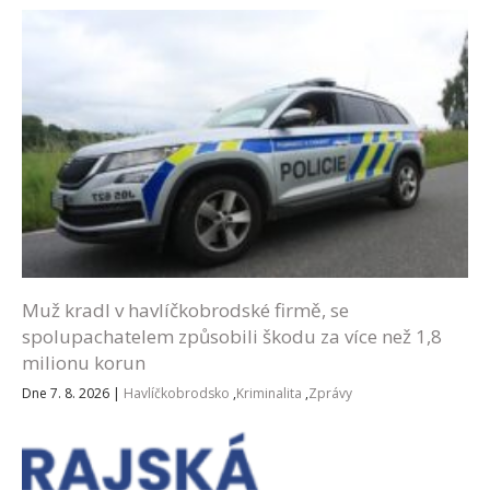
Muž kradl v havlíčkobrodské firmě, se
spolupachatelem způsobili škodu za více než 1,8
milionu korun
Dne 7. 8. 2026
|
Havlíčkobrodsko
,
Kriminalita
,
Zprávy