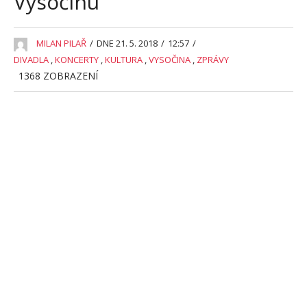
Vysočinu
MILAN PILAŘ
/
DNE 21. 5. 2018
/
12:57
/
DIVADLA
,
KONCERTY
,
KULTURA
,
VYSOČINA
,
ZPRÁVY
1368
ZOBRAZENÍ