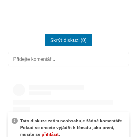
Skrýt diskuzi (0)