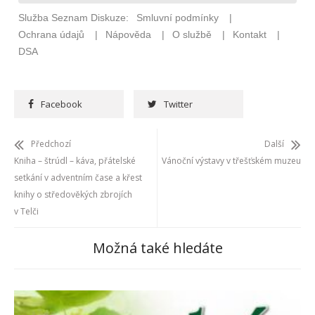
Facebook
Twitter
Předchozí
Další
Kniha – štrúdl – káva, přátelské
Vánoční výstavy v třešťském muzeu
setkání v adventním čase a křest
knihy o středověkých zbrojích
v Telči
Možná také hledáte