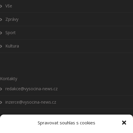
Vše
Zprávy
Sport
Kultura
Kontakty
redakce@vysocina-news.cz
inzerce@vysocina-news.cz
Spravovat souhlas s cookies