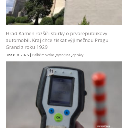
Hrad Kámen rozšíří sbírky o prvorepublikový
automobil. Kraj chce získat výjimečnou Pragu
Grand z roku 1929
Dne 6. 8. 2026
|
Pelhřimovsko
,
Vysočina
,
Zprávy