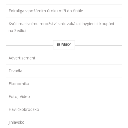
Extraliga v požárním útoku míří do finále
Kvůli masivnímu množství sinic zakázali hygienici koupání
na Sedlici
RUBRIKY
Advertisement
Divadla
Ekonomika
Foto, Video
Havlíčkobrodsko
Jihlavsko