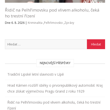
Řidič na Pelhřimovsku pod vlivem alkoholu, čeká
ho trestní řízení
Dne 6. 8. 2026
|
Kriminalita
,
Pelhřimovsko
,
Zprávy
NEJNOVĚJŠÍ PŘÍSPĚVKY
Tradiční Lipské letní slavnosti v Lípě
Hrad Kámen rozšíří sbírky o prvorepublikový automobil. Kraj
chce získat výjimečnou Pragu Grand z roku 1929
Řidič na Pelhřimovsku pod vlivem alkoholu, čeká ho trestní
řízení