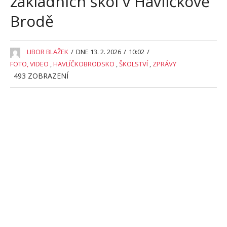
základních škol v Havlíčkově
Brodě
LIBOR BLAŽEK
/
DNE 13. 2. 2026
/
10:02
/
FOTO, VIDEO
,
HAVLÍČKOBRODSKO
,
ŠKOLSTVÍ
,
ZPRÁVY
493
ZOBRAZENÍ