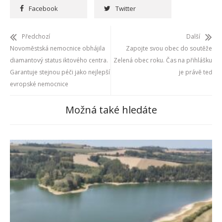
Facebook
Twitter
Předchozí
Další
Novoměstská nemocnice obhájila
Zapojte svou obec do soutěže
diamantový status iktového centra.
Zelená obec roku. Čas na přihlášku
Garantuje stejnou péči jako nejlepší
je právě teď
evropské nemocnice
Možná také hledáte