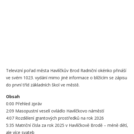
Televizní pořad města Havlíčkův Brod Radniční okénko přináší
ve svém 1023. vydání mimo jiné informace o blížícím se zápisu
do první tříd základních škol ve městě.
Obsah
0:00 Přehled zpráv
2:09 Masopustní veselí ovládlo Havlíčkovo náměstí
4:07 Rozdělení grantových prostředků na rok 2026
5:35 Matriční čísla za rok 2025 v Havlíčkově Brodě – méně dětí,
ale více svateb