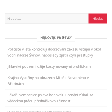
NEJNOVĚJŠÍ PŘÍSPĚVKY
Policisté v létě kontrolují dodržování zákazu vstupu v okolí
vodní nádrže Švihov, naposledy zjistili čtyři přestupky
Jihlavské podzemí ožije kostýmovanými prohlídkami
Krajina Vysočiny na obrazech Miloše Novotného v
Březinách
Lékaři Nemocnice Jihlava bodovali. Ocenění získali za
vědeckou práci i přednáškovou činnost