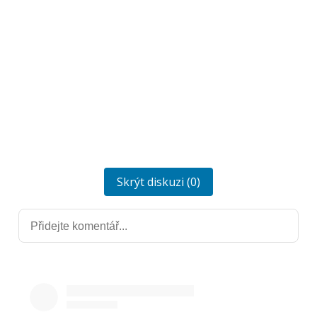
Skrýt diskuzi (0)