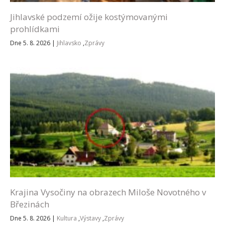
Jihlavské podzemí ožije kostýmovanými
prohlídkami
Dne 5. 8. 2026
|
Jihlavsko
,
Zprávy
Krajina Vysočiny na obrazech Miloše Novotného v
Březinách
Dne 5. 8. 2026
|
Kultura
,
Výstavy
,
Zprávy