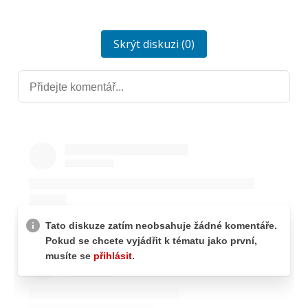
Skrýt diskuzi (0)