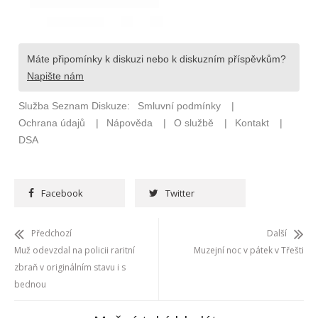
Facebook
Twitter
Předchozí
Další
Muž odevzdal na policii raritní
Muzejní noc v pátek v Třešti
zbraň v originálním stavu i s
bednou