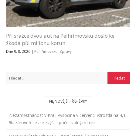
Při srážce dvou aut na Pelhřimovsku došlo ke
škoda půl milionu korun
Dne 9. 8. 2026
|
Pelhřimovsko
,
Zprávy
NEJNOVĚJŠÍ PŘÍSPĚVKY
Nezaměstnanost v Kraji Vysočina v červenci vzrostla na 4,1
%, zároveň se ale zvýšil i počet volných míst