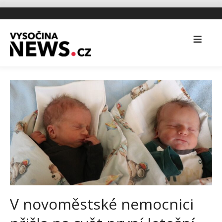
V novoměstské nemocnici