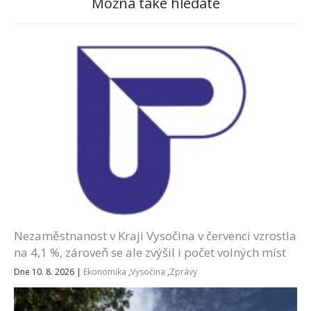
Možná také hledáte
Nezaměstnanost v Kraji Vysočina v červenci vzrostla
na 4,1 %, zároveň se ale zvýšil i počet volných míst
Dne 10. 8. 2026
|
Ekonomika
,
Vysočina
,
Zprávy