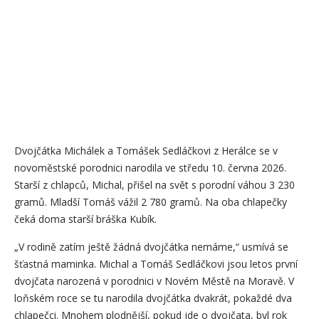
Dvojčátka Michálek a Tomášek Sedláčkovi z Herálce se v
novoměstské porodnici narodila ve středu 10. června 2026.
Starší z chlapců, Michal, přišel na svět s porodní váhou 3 230
gramů. Mladší Tomáš vážil 2 780 gramů. Na oba chlapečky
čeká doma starší bráška Kubík.
„V rodině zatím ještě žádná dvojčátka nemáme,“ usmívá se
šťastná maminka. Michal a Tomáš Sedláčkovi jsou letos první
dvojčata narozená v porodnici v Novém Městě na Moravě. V
loňském roce se tu narodila dvojčátka dvakrát, pokaždé dva
chlapečci. Mnohem plodnější, pokud jde o dvojčata, byl rok