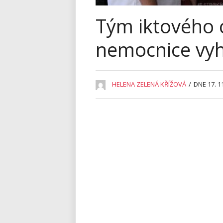
Tým iktového 
nemocnice vyh
HELENA ZELENÁ KŘÍŽOVÁ
/
DNE 17. 1