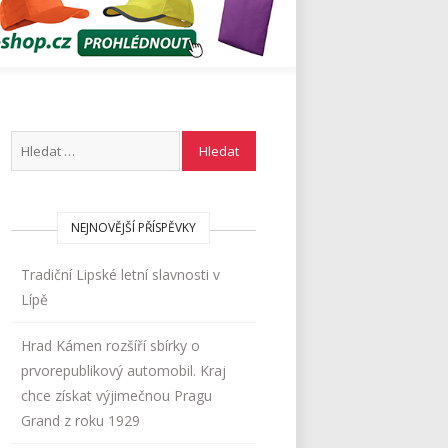
NEJNOVĚJŠÍ PŘÍSPĚVKY
Tradiční Lipské letní slavnosti v
Lípě
Hrad Kámen rozšíří sbírky o
prvorepublikový automobil. Kraj
chce získat výjimečnou Pragu
Grand z roku 1929