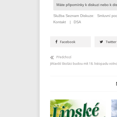
Facebook
Twitter
Předchozí
Jihlavští školáci budou mít 18. listopadu voln