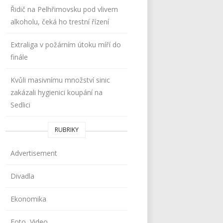
Řidič na Pelhřimovsku pod vlivem
alkoholu, čeká ho trestní řízení
Extraliga v požárním útoku míří do
finále
Kvůli masivnímu množství sinic
zakázali hygienici koupání na
Sedlici
RUBRIKY
Advertisement
Divadla
Ekonomika
Foto, Video