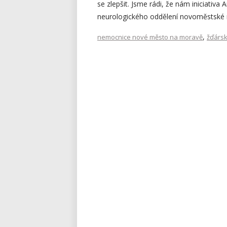
se zlepšit. Jsme rádi, že nám iniciativ
neurologického oddělení novoměstské
,
nemocnice nové město na moravě
žďárs