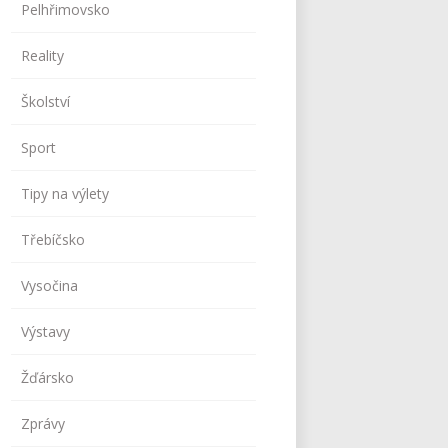
Pelhřimovsko
Reality
Školství
Sport
Tipy na výlety
Třebíčsko
Vysočina
Výstavy
Žďársko
Zprávy