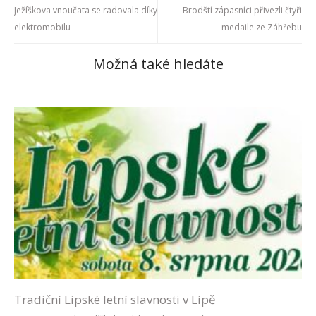
Ježíškova vnoučata se radovala díky
Brodští zápasníci přivezli čtyři
elektromobilu
medaile ze Záhřebu
Možná také hledáte
Tradiční Lipské letní slavnosti v Lípě