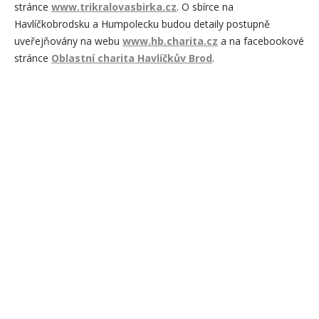
stránce
www.trikralovasbirka.cz
. O sbírce na
Havlíčkobrodsku a Humpolecku budou detaily postupně
uveřejňovány na webu
www.hb.charita.cz
a na facebookové
stránce
Oblastní charita Havlíčkův Brod
.