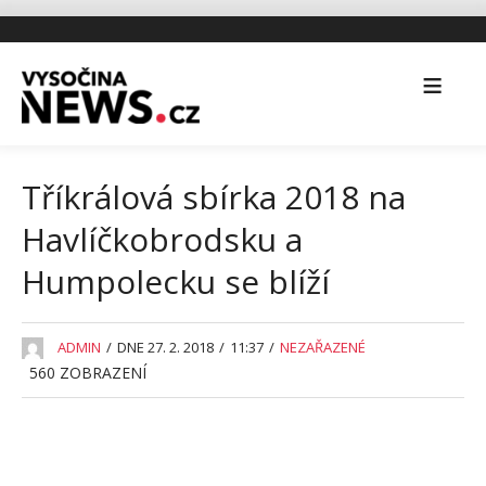
Tříkrálová sbírka 2018 na
Havlíčkobrodsku a
Humpolecku se blíží
ADMIN
/
DNE 27. 2. 2018
/
11:37
/
NEZAŘAZENÉ
560
ZOBRAZENÍ