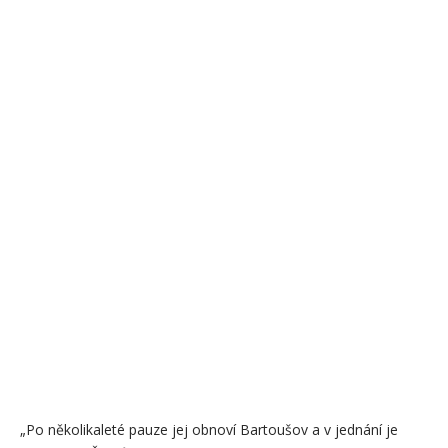
„Po několikaleté pauze jej obnoví Bartoušov a v jednání je