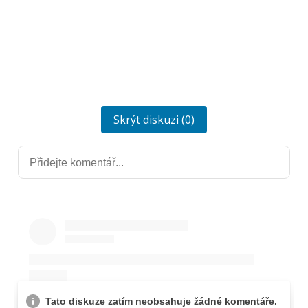
Skrýt diskuzi (0)