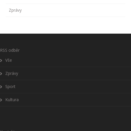
Zprávy
RSS odběr
Vše
Zprávy
Sport
Kultura