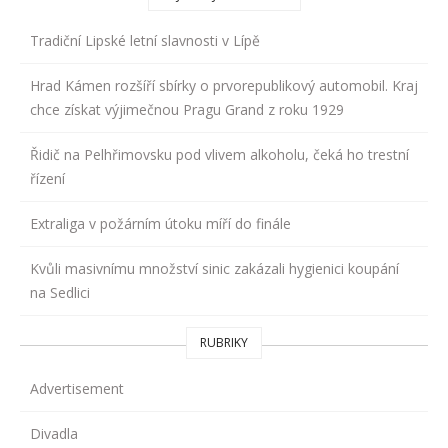
Tradiční Lipské letní slavnosti v Lípě
Hrad Kámen rozšíří sbírky o prvorepublikový automobil. Kraj
chce získat výjimečnou Pragu Grand z roku 1929
Řidič na Pelhřimovsku pod vlivem alkoholu, čeká ho trestní
řízení
Extraliga v požárním útoku míří do finále
Kvůli masivnímu množství sinic zakázali hygienici koupání
na Sedlici
RUBRIKY
Advertisement
Divadla