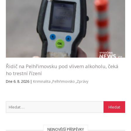
Řidič na Pelhřimovsku pod vlivem alkoholu, čeká
ho trestní řízení
Dne 6. 8. 2026
|
Kriminalita
,
Pelhřimovsko
,
Zprávy
NEJNOVĚJŠÍ PŘÍSPĚVKY