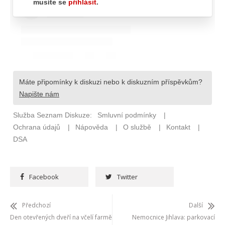
Facebook
Twitter
Předchozí
Další
Den otevřených dveří na včelí farmě
Nemocnice Jihlava: parkovací