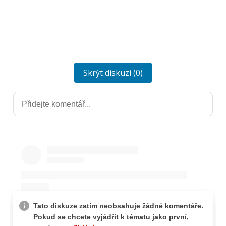
Skrýt diskuzi (0)