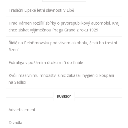
Tradiční Lipské letní slavnosti v Lípě
Hrad Kámen rozšíří sbírky o prvorepublikový automobil. Kraj
chce získat výjimečnou Pragu Grand z roku 1929
Řidič na Pelhřimovsku pod vlivem alkoholu, čeká ho trestní
řízení
Extraliga v požárním útoku míří do finále
Kvůli masivnímu množství sinic zakázali hygienici koupání
na Sedlici
RUBRIKY
Advertisement
Divadla