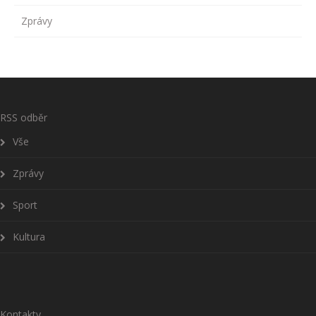
Zprávy
RSS odběr
Vše
Zprávy
Sport
Kultura
Kontakty