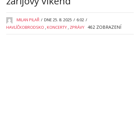
zářijový víkend
MILAN PILAŘ
/
DNE 25. 8. 2025
/
6:02
/
462
ZOBRAZENÍ
HAVLÍČKOBRODSKO
,
KONCERTY
,
ZPRÁVY