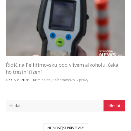
Řidič na Pelhřimovsku pod vlivem alkoholu, čeká
ho trestní řízení
Dne 6. 8. 2026
|
Kriminalita
,
Pelhřimovsko
,
Zprávy
NEJNOVĚJŠÍ PŘÍSPĚVKY