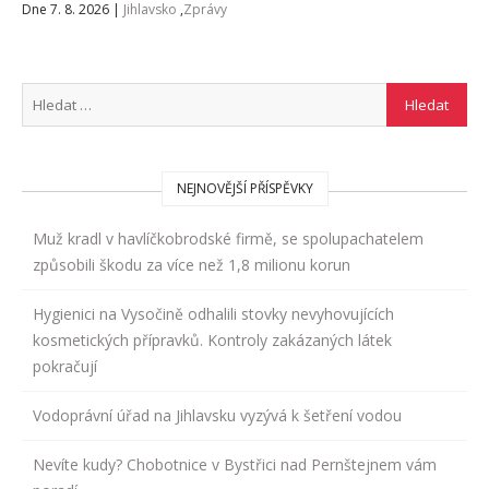
Dne 7. 8. 2026
|
Jihlavsko
,
Zprávy
NEJNOVĚJŠÍ PŘÍSPĚVKY
Muž kradl v havlíčkobrodské firmě, se spolupachatelem
způsobili škodu za více než 1,8 milionu korun
Hygienici na Vysočině odhalili stovky nevyhovujících
kosmetických přípravků. Kontroly zakázaných látek
pokračují
Vodoprávní úřad na Jihlavsku vyzývá k šetření vodou
Nevíte kudy? Chobotnice v Bystřici nad Pernštejnem vám