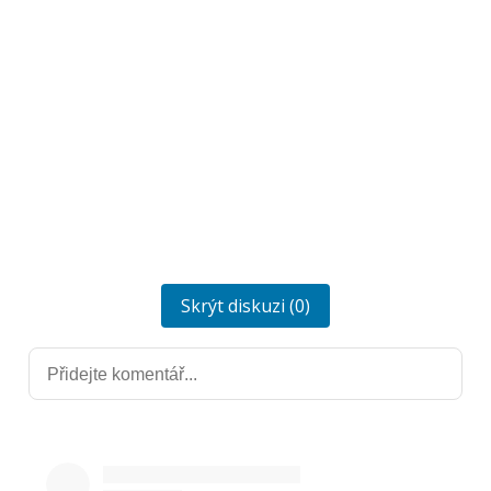
Skrýt diskuzi (0)