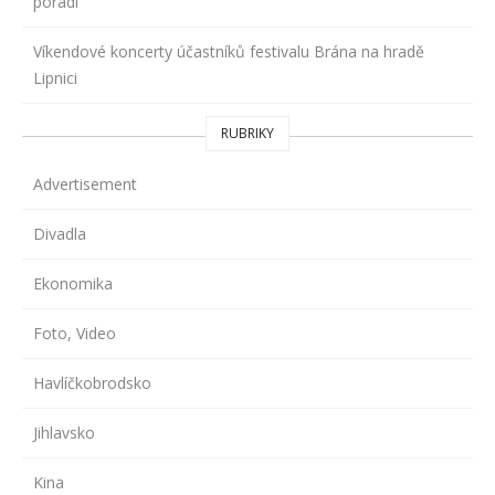
poradí
Víkendové koncerty účastníků festivalu Brána na hradě
Lipnici
RUBRIKY
Advertisement
Divadla
Ekonomika
Foto, Video
Havlíčkobrodsko
Jihlavsko
Kina