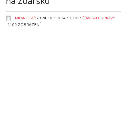
na Žďársku
MILAN PILAŘ
/
DNE 16. 5. 2024
/
10:26
/
ŽĎÁRSKO
,
ZPRÁVY
1109
ZOBRAZENÍ