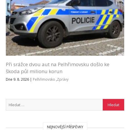
Při srážce dvou aut na Pelhřimovsku došlo ke
škoda půl milionu korun
Dne 9. 8. 2026
|
Pelhřimovsko
,
Zprávy
NEJNOVĚJŠÍ PŘÍSPĚVKY