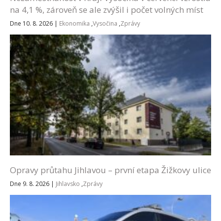
na 4,1 %, zároveň se ale zvýšil i počet volných míst
Dne 10. 8. 2026
|
Ekonomika
,
Vysočina
,
Zprávy
Opravy průtahu Jihlavou – první etapa Žižkovy ulice
Dne 9. 8. 2026
|
Jihlavsko
,
Zprávy