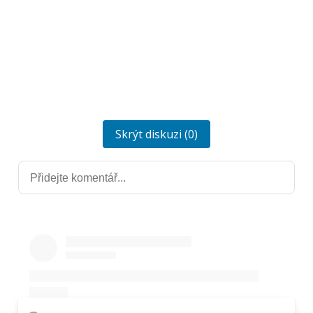
Skrýt diskuzi (0)