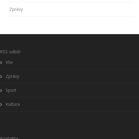
Zprávy
RSS odběr
Vše
Zprávy
Sport
Kultura
Kontakty