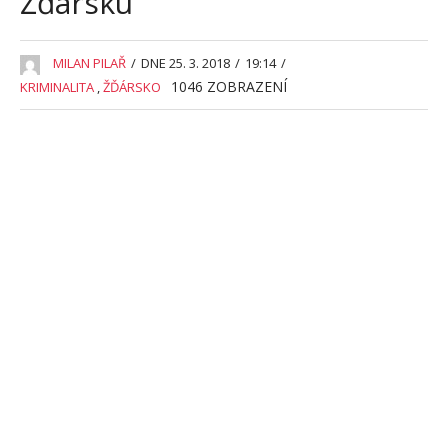
Žďársku
MILAN PILAŘ
/
DNE 25. 3. 2018
/
19:14
/
1046
ZOBRAZENÍ
KRIMINALITA
,
ŽĎÁRSKO