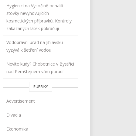
Hygienici na Vysočině odhalili
stovky nevyhovujících
kosmetických přípravků. Kontroly
zakázaných látek pokračují
Vodoprávní úřad na Jihlavsku
vyzývá k šetření vodou
Nevíte kudy? Chobotnice v Bystřici
nad Pernštejnem vám poradí
RUBRIKY
Advertisement
Divadla
Ekonomika