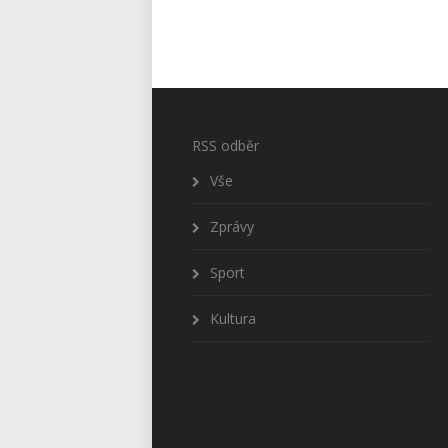
RSS odběr
Vše
Zprávy
Sport
Kultura