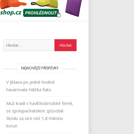
NEJNOVĚJŠÍ PŘÍSPĚVKY
V Jihlava po jedné hodině
havarovala řidička fiatu
Muž kradl v havlíčkobrodské firmě,
se spolupachatelem způsobili
škodu za více než 1,8 milionu
korun