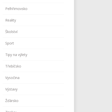
Pelhřimovsko
Reality
Školství
Sport
Tipy na výlety
Třebíčsko
Vysočina
Výstavy
Žďársko