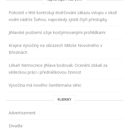
Policisté v létě kontrolují dodržování zákazu vstupu v okolí
vodní nádrže Švihov, naposledy zjistili čtyři přestupky
Jihlavské podzemí ožije kostýmovanými prohlídkami
Krajina Vysočiny na obrazech Miloše Novotného v
Březinách
Lékaři Nemocnice Jihlava bodovali. Ocenění získali za
vědeckou práci i přednáškovou činnost
Vysočina má nového Gentlemana silnic
RUBRIKY
Advertisement
Divadla