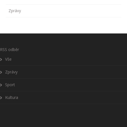
Zprávy
RSS odběr
Vše
Zprávy
Sport
Kultura