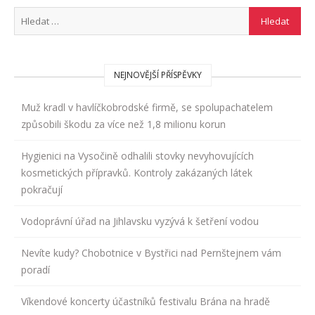
NEJNOVĚJŠÍ PŘÍSPĚVKY
Muž kradl v havlíčkobrodské firmě, se spolupachatelem
způsobili škodu za více než 1,8 milionu korun
Hygienici na Vysočině odhalili stovky nevyhovujících
kosmetických přípravků. Kontroly zakázaných látek
pokračují
Vodoprávní úřad na Jihlavsku vyzývá k šetření vodou
Nevíte kudy? Chobotnice v Bystřici nad Pernštejnem vám
poradí
Víkendové koncerty účastníků festivalu Brána na hradě