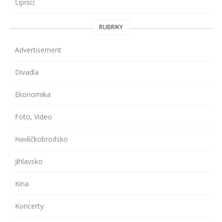
Lipnici
RUBRIKY
Advertisement
Divadla
Ekonomika
Foto, Video
Havlíčkobrodsko
Jihlavsko
Kina
Koncerty