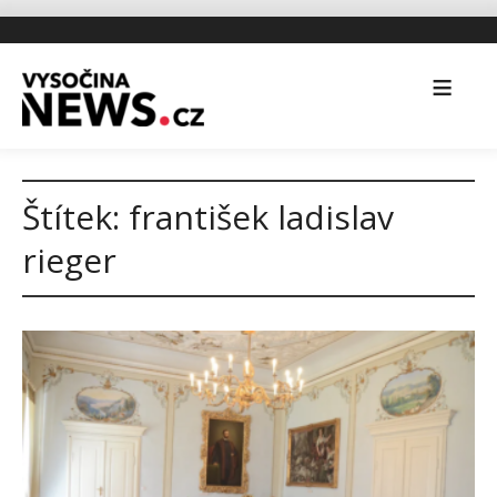
Štítek:
františek ladislav
rieger