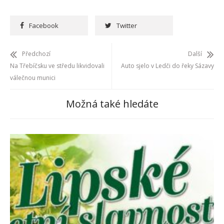
Facebook
Twitter
Předchozí
Další
Na Třebíčsku ve středu likvidovali
Auto sjelo v Ledči do řeky Sázavy
válečnou munici
Možná také hledáte