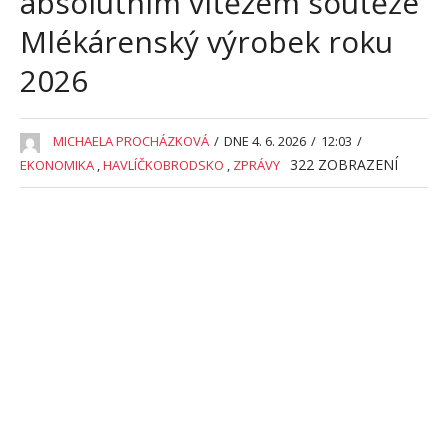
absolutním vítězem soutěže
Mlékárenský výrobek roku
2026
MICHAELA PROCHÁZKOVÁ
/
DNE 4. 6. 2026
/
12:03
/
322
ZOBRAZENÍ
EKONOMIKA
,
HAVLÍČKOBRODSKO
,
ZPRÁVY