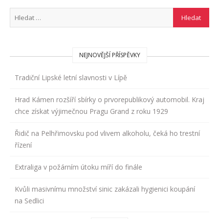
NEJNOVĚJŠÍ PŘÍSPĚVKY
Tradiční Lipské letní slavnosti v Lípě
Hrad Kámen rozšíří sbírky o prvorepublikový automobil. Kraj
chce získat výjimečnou Pragu Grand z roku 1929
Řidič na Pelhřimovsku pod vlivem alkoholu, čeká ho trestní
řízení
Extraliga v požárním útoku míří do finále
Kvůli masivnímu množství sinic zakázali hygienici koupání
na Sedlici