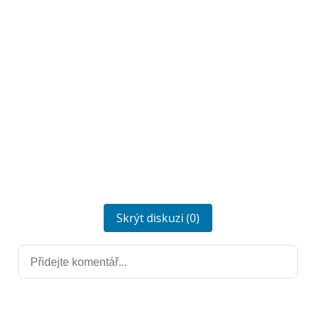
Skrýt diskuzi (0)