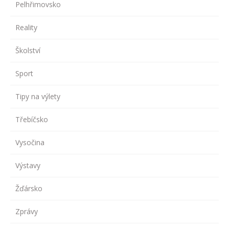
Pelhřimovsko
Reality
Školství
Sport
Tipy na výlety
Třebíčsko
Vysočina
Výstavy
Žďársko
Zprávy