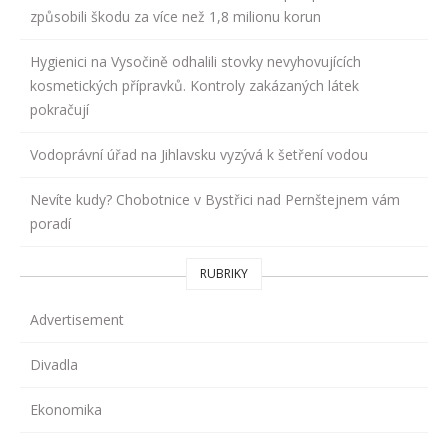
způsobili škodu za více než 1,8 milionu korun
Hygienici na Vysočině odhalili stovky nevyhovujících
kosmetických přípravků. Kontroly zakázaných látek
pokračují
Vodoprávní úřad na Jihlavsku vyzývá k šetření vodou
Nevíte kudy? Chobotnice v Bystřici nad Pernštejnem vám
poradí
RUBRIKY
Advertisement
Divadla
Ekonomika