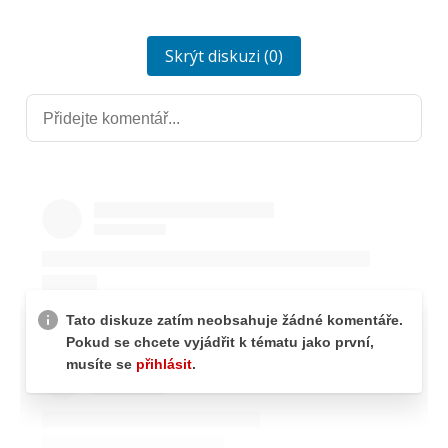
Skrýt diskuzi (0)