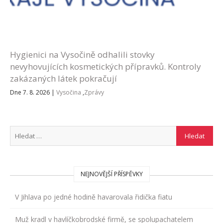
Hygienici na Vysočině odhalili stovky
nevyhovujících kosmetických přípravků. Kontroly
zakázaných látek pokračují
Dne 7. 8. 2026
|
Vysočina
,
Zprávy
NEJNOVĚJŠÍ PŘÍSPĚVKY
V Jihlava po jedné hodině havarovala řidička fiatu
Muž kradl v havlíčkobrodské firmě, se spolupachatelem