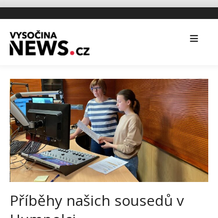
Příběhy našich sousedů v