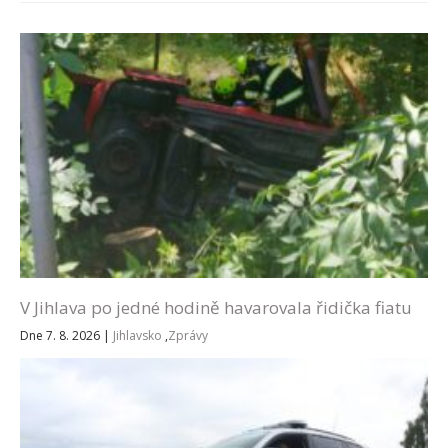
V Jihlava po jedné hodině havarovala řidička fiatu
Dne 7. 8. 2026
|
Jihlavsko
,
Zprávy