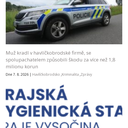
Muž kradl v havlíčkobrodské firmě, se
spolupachatelem způsobili škodu za více než 1,8
milionu korun
Dne 7. 8. 2026
|
Havlíčkobrodsko
,
Kriminalita
,
Zprávy