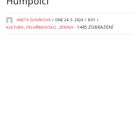
Humpolci
ANETA SLAVÍKOVÁ
/
DNE 24. 5. 2024
/
8:01
/
1445
ZOBRAZENÍ
KULTURA
,
PELHŘIMOVSKO
,
ZPRÁVY