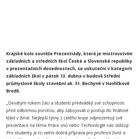
Krajské kolo soutěže Prezentiády, která je mistrovstvím
základních a středních škol České a Slovenské republiky
v prezentačních dovednostech, se uskuteční v kategorii
základních škol v pátek 13. dubna v budově Střední
průmyslové školy stavební ak. St. Bechyně v Havlíčkově
Brodě.
„Devátým rokem žáci a studenti předvádějí své schopnosti
před odbornou porotou, aby zabojovali o postup do finálové
klání v Brně. Nejlepší týmy z celého kraje odprezentují své
prezentace na téma Práce snů nebo Technologie nás sbližují.
Pro studenty je to velmi dobrá příprava pro profesní život a