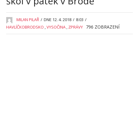
škol v pátek v Brodě
MILAN PILAŘ
/
DNE 12. 4. 2018
/
8:03
/
796
ZOBRAZENÍ
HAVLÍČKOBRODSKO
,
VYSOČINA
,
ZPRÁVY