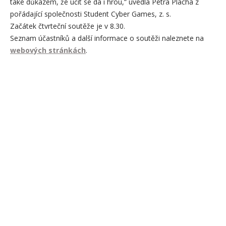
také důkazem, že učit se dá i hrou,“ uvedla Petra Plachá z
pořádající společnosti Student Cyber Games, z. s.
Začátek čtvrteční soutěže je v 8.30.
Seznam účastníků a další informace o soutěži naleznete na
webových stránkách
.