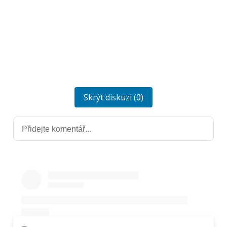
Skrýt diskuzi (0)