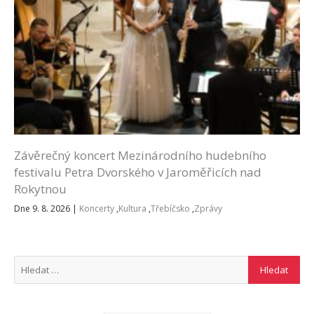
Závěrečný koncert Mezinárodního hudebního
festivalu Petra Dvorského v Jaroměřicích nad
Rokytnou
Dne 9. 8. 2026
|
Koncerty
,
Kultura
,
Třebíčsko
,
Zprávy