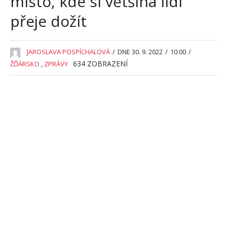
místo, kde si většina lidí
přeje dožít
JAROSLAVA POSPÍCHALOVÁ
/
DNE 30. 9. 2022
/
10:00
/
634
ZOBRAZENÍ
ŽĎÁRSKO
,
ZPRÁVY