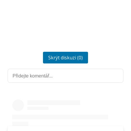
Skrýt diskuzi (0)