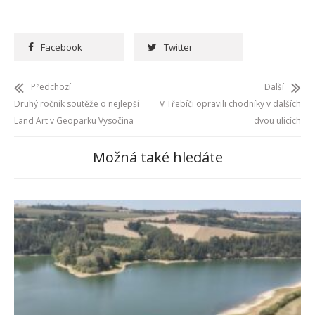
Facebook
Twitter
Předchozí
Další
Druhý ročník soutěže o nejlepší
V Třebíči opravili chodníky v dalších
Land Art v Geoparku Vysočina
dvou ulicích
Možná také hledáte