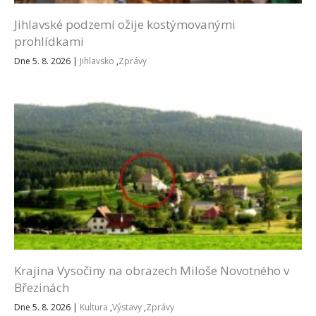
Jihlavské podzemí ožije kostýmovanými
prohlídkami
Dne 5. 8. 2026
|
Jihlavsko
,
Zprávy
Krajina Vysočiny na obrazech Miloše Novotného v
Březinách
Dne 5. 8. 2026
|
Kultura
,
Výstavy
,
Zprávy