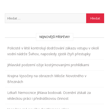
NEJNOVĚJŠÍ PŘÍSPĚVKY
Policisté v létě kontrolují dodržování zákazu vstupu v okolí
vodní nádrže Švihov, naposledy zjistili čtyři přestupky
Jihlavské podzemí ožije kostýmovanými prohlídkami
Krajina Vysočiny na obrazech Miloše Novotného v
Březinách
Lékaři Nemocnice Jihlava bodovali. Ocenění získali za
vědeckou práci i přednáškovou činnost