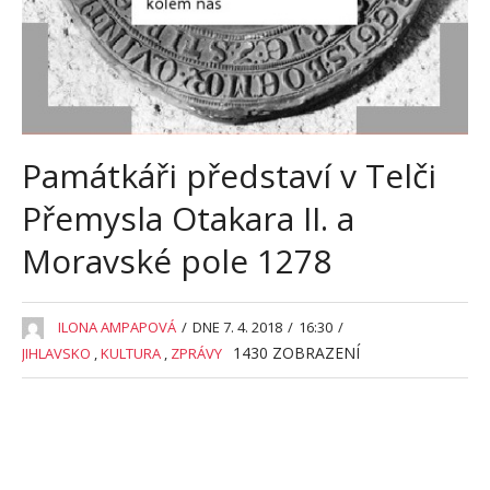
Památkáři představí v Telči
Přemysla Otakara II. a
Moravské pole 1278
ILONA AMPAPOVÁ
/
DNE 7. 4. 2018
/
16:30
/
1430
ZOBRAZENÍ
JIHLAVSKO
,
KULTURA
,
ZPRÁVY