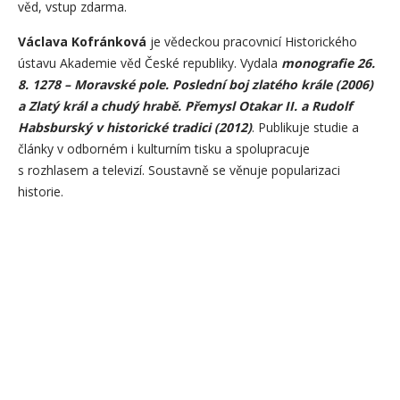
věd, vstup zdarma.
Václava Kofránková
je vědeckou pracovnicí Historického
ústavu Akademie věd České republiky. Vydala
monografie 26.
8. 1278 – Moravské pole. Poslední boj zlatého krále (2006)
a Zlatý král a chudý hrabě. Přemysl Otakar II. a Rudolf
Habsburský v historické tradici (2012)
. Publikuje studie a
články v odborném i kulturním tisku a spolupracuje
s rozhlasem a televizí. Soustavně se věnuje popularizaci
historie.