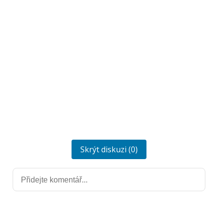
Skrýt diskuzi (0)