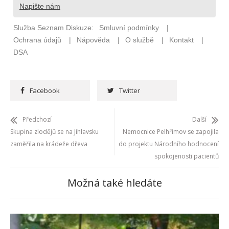
Facebook
Twitter
Předchozí
Další
Skupina zlodějů se na Jihlavsku
Nemocnice Pelhřimov se zapojila
zaměřila na krádeže dřeva
do projektu Národního hodnocení
spokojenosti pacientů
Možná také hledáte