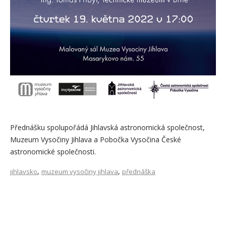
Přednášku spolupořádá Jihlavská astronomická společnost,
Muzeum Vysočiny Jihlava a Pobočka Vysočina České
astronomické společnosti.
,
,
jihlavsko
muzeum vysočiny jihlava
přednáška