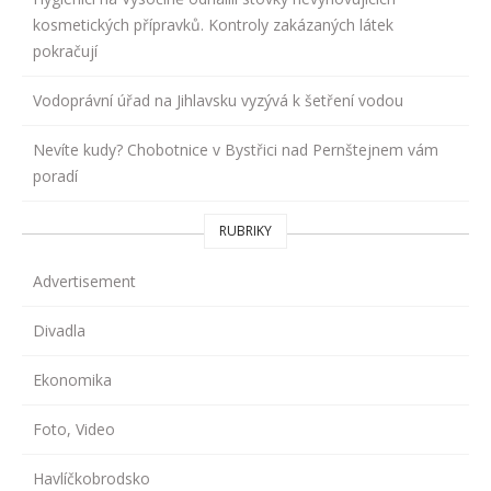
kosmetických přípravků. Kontroly zakázaných látek
pokračují
Vodoprávní úřad na Jihlavsku vyzývá k šetření vodou
Nevíte kudy? Chobotnice v Bystřici nad Pernštejnem vám
poradí
RUBRIKY
Advertisement
Divadla
Ekonomika
Foto, Video
Havlíčkobrodsko