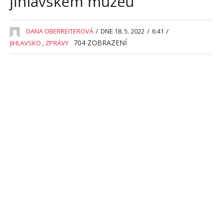
jihlavském muzeu
DANA OBERREITEROVÁ
/
DNE 18. 5. 2022
/
6:41
/
704
ZOBRAZENÍ
JIHLAVSKO
,
ZPRÁVY